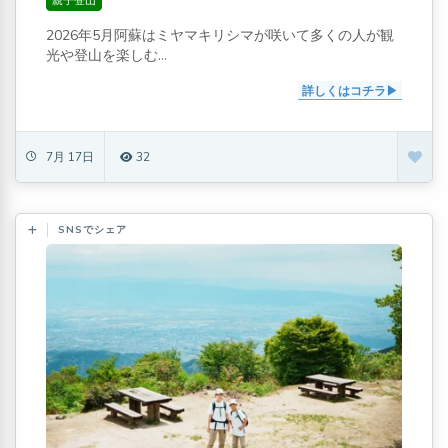
親子登山
2026年5月阿蘇はミヤマキリシマが咲いて多くの人が観
光や登山を楽しむ...
詳しくはコチラ
7月 17日
32
SNSでシェア