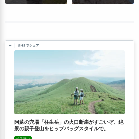
SNSでシェア
阿蘇の穴場「往生岳」の火口断崖がすごいぞ、絶
景の親子登山をヒップバッグスタイルで。