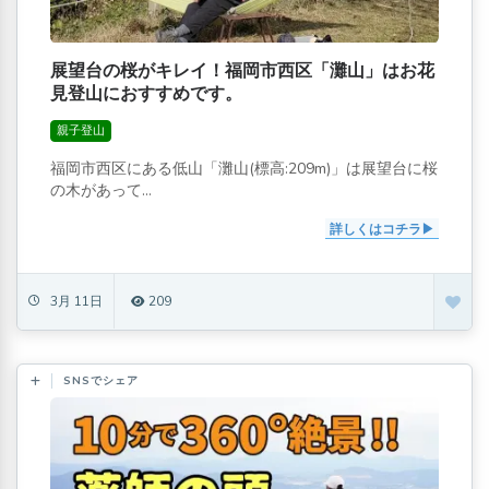
展望台の桜がキレイ！福岡市西区「灘山」はお花
見登山におすすめです。
親子登山
福岡市西区にある低山「灘山(標高:209m)」は展望台に桜
の木があって...
詳しくはコチラ
3月 11日
209
SNSでシェア