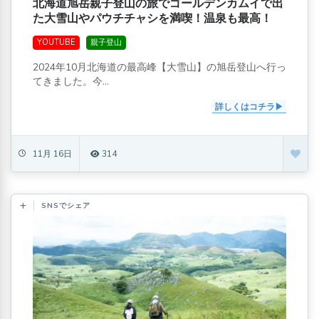
北海道旭岳親子登山の旅でゴールデンカムイで出
た大雪山やパウチチャシを満喫！温泉も最高！
YOUTUBE
親子登山
2024年10月北海道の最高峰【大雪山】の旭岳登山へ行っ
てきました。今...
詳しくはコチラ
11月 16日
314
SNSでシェア