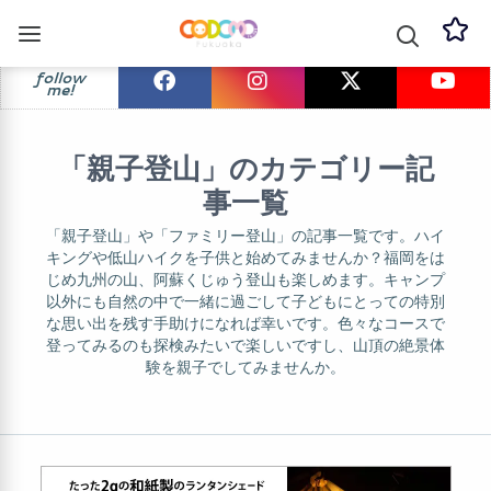
follow
me!
「親子登山」のカテゴリー記
事一覧
「親子登山」や「ファミリー登山」の記事一覧です。ハイ
キングや低山ハイクを子供と始めてみませんか？福岡をは
じめ九州の山、阿蘇くじゅう登山も楽しめます。キャンプ
以外にも自然の中で一緒に過ごして子どもにとっての特別
な思い出を残す手助けになれば幸いです。色々なコースで
登ってみるのも探検みたいで楽しいですし、山頂の絶景体
験を親子でしてみませんか。