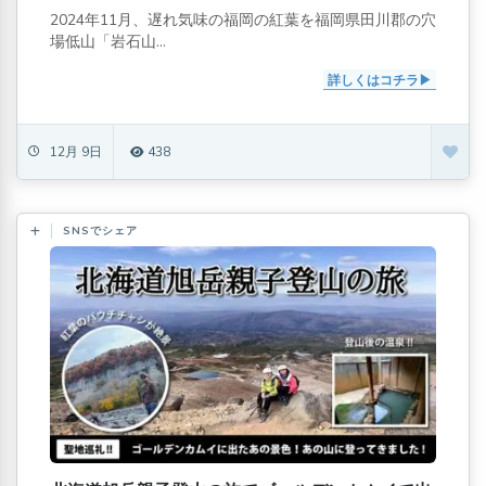
2024年11月、遅れ気味の福岡の紅葉を福岡県田川郡の穴
場低山「岩石山...
詳しくはコチラ
12月 9日
438
SNSでシェア