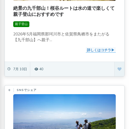
絶景の九千部山！桜谷ルートは水の道で楽しくて
親子登山におすすめです
親子登山
2026年5月福岡県那珂川市と佐賀県鳥栖市をまたがる
【九千部山】へ親子...
詳しくはコチラ
7月 10日
40
SNSでシェア