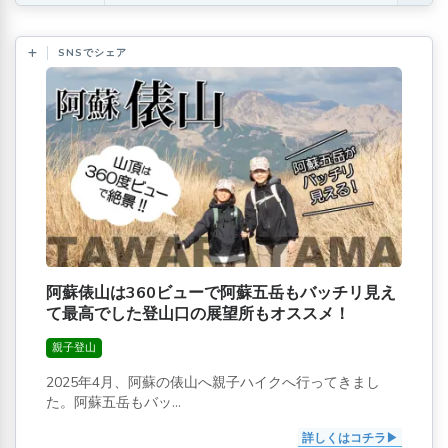
SNSでシェア
阿蘇俵山は360ビューで阿蘇五岳もバッチリ見え
て最高でした登山口の展望所もオススメ！
親子登山
2025年4月、阿蘇の俵山へ親子ハイクへ行ってきまし
た。阿蘇五岳もバッ...
詳しくはコチラ