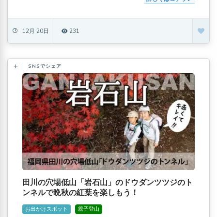
12月 20日
231
SNSでシェア
田川の穴場低山「岩石山」のドウダンツツジのト
ンネルで晩秋の紅葉を楽しもう！
お出かけスポット
親子登山