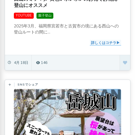
登山にオススメ
YOUTUBE
親子登山
2025年3月、福岡県宮若市と古賀市の境にある西山への
登山ルートの間に...
詳しくはコチラ
4月 18日
146
SNSでシェア