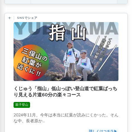
SNSでシェア
くじゅう「指山」低山っぽい登山道で紅葉ばっち
り見える片道60分の楽々コース
親子登山
2024年11月、今年は本当に紅葉が読みにくかった。そん
な中、長者原か...
詳しくはコチラ