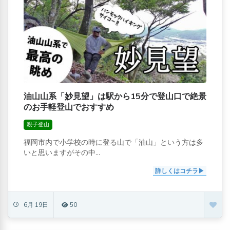
油山山系「妙見望」は駅から15分で登山口で絶景
のお手軽登山でおすすめ
親子登山
福岡市内で小学校の時に登る山で「油山」という方は多
いと思いますがその中...
詳しくはコチラ
6月 19日
50