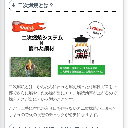
二次燃焼とは？
二次燃焼とは、かんたんに言うと燃え残った可燃性ガスを上
部でさらに燃やすため煙が出にくく、燃焼効率が上がるので
燃えカスが出にくい状態のことです。
ただし上手に空気の入り口を作らないと二次燃焼が止まって
しまうので火の状態のチェックが必要になります。