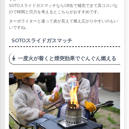
SOTOスライドガスマッチならCB缶で補充できて高コスパな
ので時間と労力を考えるとこちらがおすすめです。
ターボライターと違って炎が見えて燃え広がりやすいのもい
いですね。
SOTOスライドガスマッチ
一度火が着くと煙突効果でぐんぐん燃える