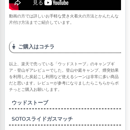
動画の方では詳しいお手軽な焚き火着火の方法とかんたんな
片付け方法までご紹介しています。
ご購入はコチラ
以上、楽天で売っている「ウッドストーブ」のキャンプギ
ア・登山ギアレビューでした。登山や庭キャンプ、煙突効果
を利用した炭起こし利用など使えるシーンは非常に多い商品
だと思います。レビューが参考になりましたらこちらからポ
チっとご購入お願いします。
ウッドストーブ
SOTOスライドガスマッチ