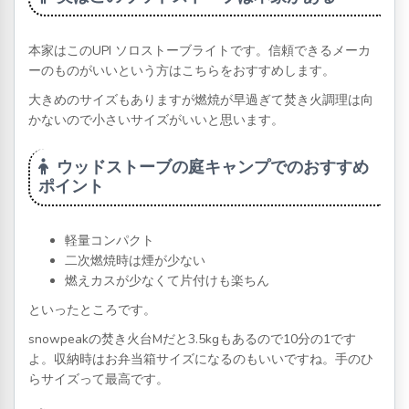
本家はこのUPI ソロストーブライトです。信頼できるメーカ
ーのものがいいという方はこちらをおすすめします。
大きめのサイズもありますが燃焼が早過ぎて焚き火調理は向
かないので小さいサイズがいいと思います。
ウッドストーブの庭キャンプでのおすすめ
ポイント
軽量コンパクト
二次燃焼時は煙が少ない
燃えカスが少なくて片付けも楽ちん
といったところです。
snowpeakの焚き火台Mだと3.5kgもあるので10分の1です
よ。収納時はお弁当箱サイズになるのもいいですね。手のひ
らサイズって最高です。