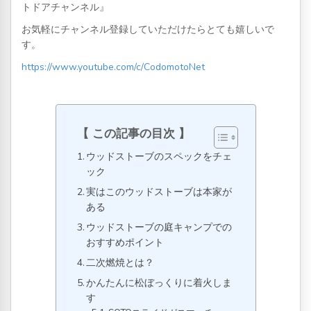
トドアチャンネル』
お気軽にチャンネル登録していただけたらとても嬉しいで
す。
https://www.youtube.com/c/CodomotoNet
この記事の目次
ウッドストーブのスペックをチェ
ック
実はこのウッドストーブは本家が
ある
ウッドストーブの庭キャンプでの
おすすめポイント
二次燃焼とは？
かんたんに松ぼっくりに着火しま
す