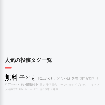
人気の投稿タグ一覧
無料
子ども
お出かけ
こども
体験
先着
福岡市西区
福
岡市中央区
福岡市博多区
限定
子供
撮影
ワークショップ
プレゼント
キャン
プ
福岡市早良区
ショー
音楽
福岡市東区
教室