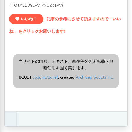
( TOTAL1,392PV, 今日の1PV)
いいね！
記事の参考にさせて頂きますので「いい
ね!」をクリックお願いします!!
当サイトの内容、テキスト、画像等の無断転載・無
断使用を固く禁じます。
©2014
codomoto.net
, created
Archiveproducts Inc.