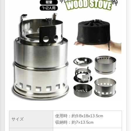
使用時：約9.8x18x13.5cm
サイズ
収納時：約7×13.5cm