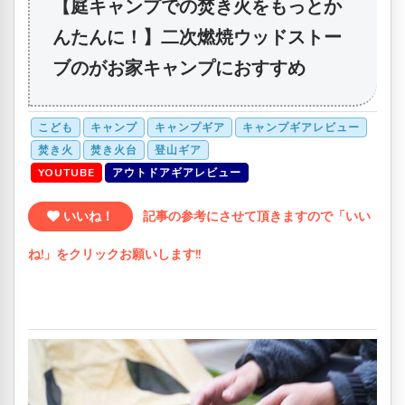
【庭キャンプでの焚き火をもっとか
んたんに！】二次燃焼ウッドストー
ブのがお家キャンプにおすすめ
こども
キャンプ
キャンプギア
キャンプギアレビュー
焚き火
焚き火台
登山ギア
YOUTUBE
アウトドアギアレビュー
いいね！
記事の参考にさせて頂きますので「いい
ね!」をクリックお願いします!!