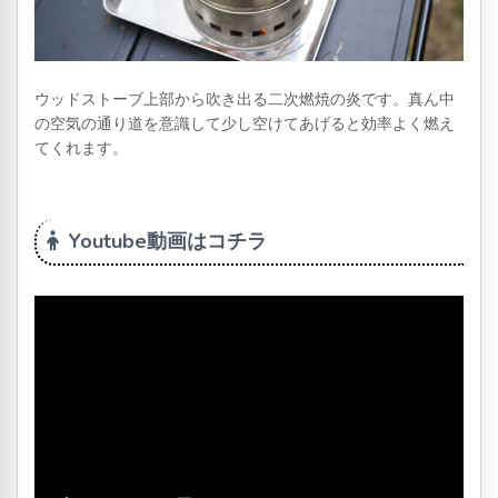
ウッドストーブ上部から吹き出る二次燃焼の炎です。真ん中
の空気の通り道を意識して少し空けてあげると効率よく燃え
てくれます。
Youtube動画はコチラ