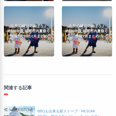
近所の縁日で遊ぼう！
近所の縁日で遊ぼう！
2026年版 福岡市内夏祭り
2026年版 福岡市内夏祭り
情報8月9月10月まとめ
情報7月まとめ
関連する記事
BBQも出来る薪ストーブ「Mt.SUMI