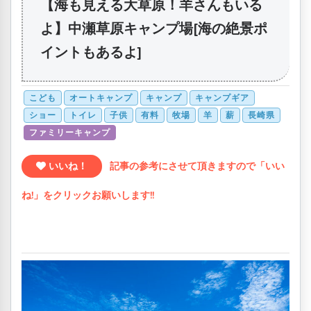
【海も見える大草原！羊さんもいる
よ】中瀬草原キャンプ場[海の絶景ポ
イントもあるよ]
こども
オートキャンプ
キャンプ
キャンプギア
ショー
トイレ
子供
有料
牧場
羊
薪
長崎県
ファミリーキャンプ
いいね！
記事の参考にさせて頂きますので「いい
ね!」をクリックお願いします!!