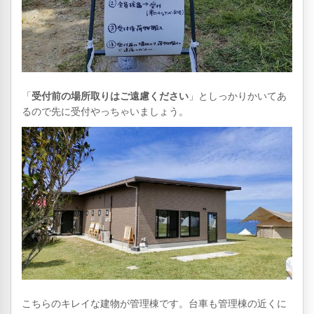
「
受付前の場所取りはご遠慮ください
」としっかりかいてあ
るので先に受付やっちゃいましょう。
こちらのキレイな建物が管理棟です。台車も管理棟の近くに