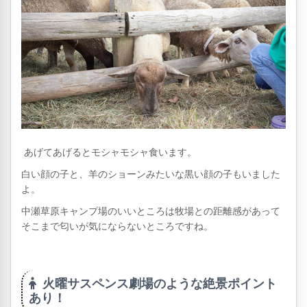
あげてあげるとモシャモシャ食います。
白い顔の子と、羊のショーンみたいな黒い顔の子もいました
よ。
中瀬草原キャンプ場のいいところは牧場との距離感があって
そこまで匂いが気にならないところですね。
火曜サスペンス劇場のような絶景ポイント
あり！