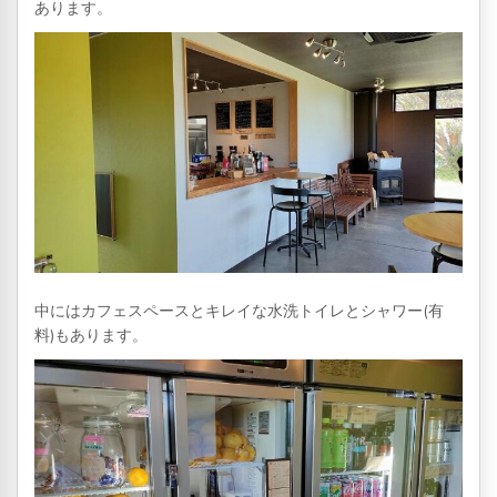
あります。
中にはカフェスペースとキレイな水洗トイレとシャワー(有
料)もあります。