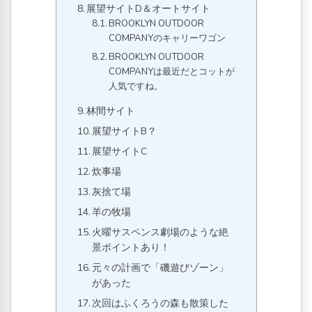
展望サイトD＆オートサイト
BROOKLYN OUTDOOR
COMPANYのキャリーワゴン
BROOKLYN OUTDOOR
COMPANYは最近だとコットが
人気ですね。
林間サイト
展望サイトB？
展望サイトC
炊事場
灰捨て場
羊の牧場
火曜サスペンス劇場のような絶
景ポイントあり！
元々の計画で「磯遊びゾーン」
があった
次回はふくろうの森も散策した