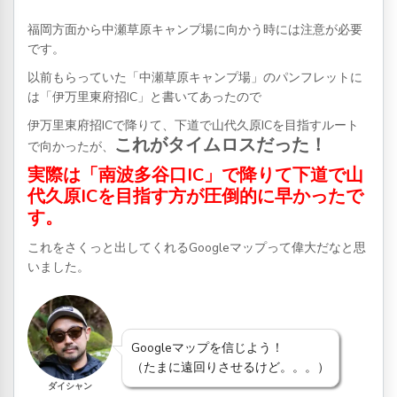
福岡方面から中瀬草原キャンプ場に向かう時には注意が必要
です。
以前もらっていた「中瀬草原キャンプ場」のパンフレットに
は「伊万里東府招IC」と書いてあったので
伊万里東府招ICで降りて、下道で山代久原ICを目指すルート
これがタイムロスだった！
で向かったが、
実際は「南波多谷口IC」で降りて下道で山
代久原ICを目指す方が圧倒的に早かったで
す。
これをさくっと出してくれるGoogleマップって偉大だなと思
いました。
Googleマップを信じよう！
（たまに遠回りさせるけど。。。）
ダイシャン