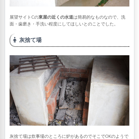
展望サイトCの
東屋の近くの水道
は簡易的なものなので、洗
面・歯磨き・手洗い程度にしてほしいとのことでした。
灰捨て場
灰捨て場は炊事場のところに炉があるのでそこでOKのようで