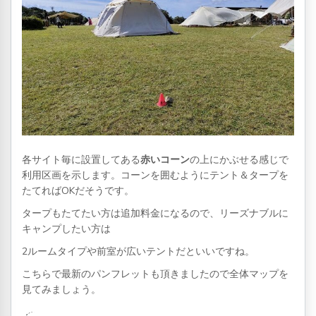
各サイト毎に設置してある
赤いコーン
の上にかぶせる感じで
利用区画を示します。コーンを囲むようにテント＆タープを
たてればOKだそうです。
タープもたてたい方は追加料金になるので、リーズナブルに
キャンプしたい方は
2ルームタイプや前室が広いテントだといいですね。
こちらで最新のパンフレットも頂きましたので全体マップを
見てみましょう。