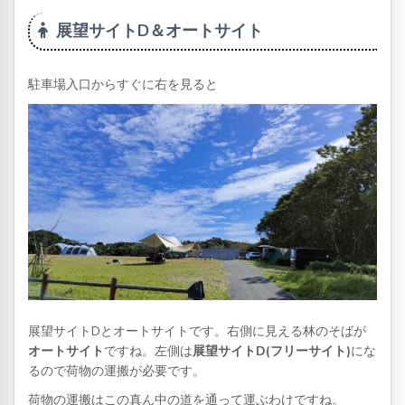
展望サイトD＆オートサイト
駐車場入口からすぐに右を見ると
展望サイトDとオートサイトです。右側に見える林のそばが
オートサイト
ですね。左側は
展望サイトD(フリーサイト)
にな
るので荷物の運搬が必要です。
荷物の運搬はこの真ん中の道を通って運ぶわけですね。