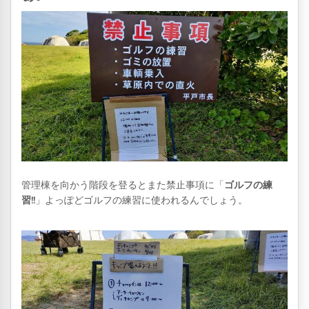
管理棟を向かう階段を登るとまた禁止事項に「
ゴルフの練
習!!
」よっぽどゴルフの練習に使われるんでしょう。