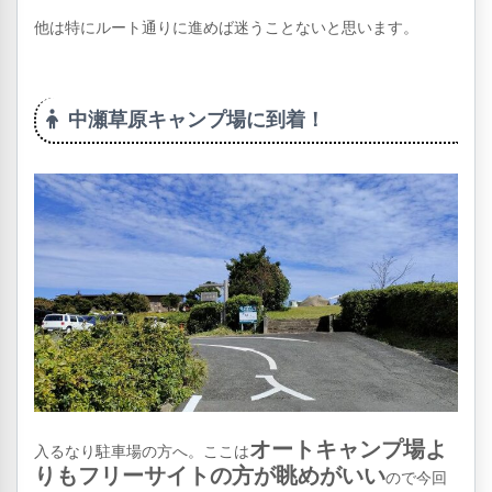
他は特にルート通りに進めば迷うことないと思います。
中瀬草原キャンプ場に到着！
オートキャンプ場よ
入るなり駐車場の方へ。ここは
りもフリーサイトの方が眺めがいい
ので今回