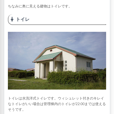
ちなみに奥に見える建物はトイレです。
トイレ
トイレは水洗洋式トイレです。ウィシュレット付きのキレイ
なトイレがいい場合は管理棟内のトイレが22:00までは使える
そうです。