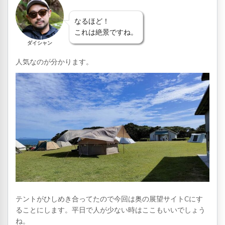
なるほど！
これは絶景ですね。
ダイシャン
人気なのが分かります。
テントがひしめき合ってたので今回は奥の展望サイトCにす
ることにします。平日で人が少ない時はここもいいでしょう
ね。