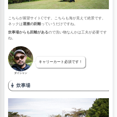
こちらが展望サイトCです。こちらも海が見えて絶景です。
ネックは
運搬の距離
っていうだけですね。
炊事場からも距離がある
ので洗い物なんかは工夫が必要です
ね。
キャリーカート必須です！
ダイシャン
炊事場