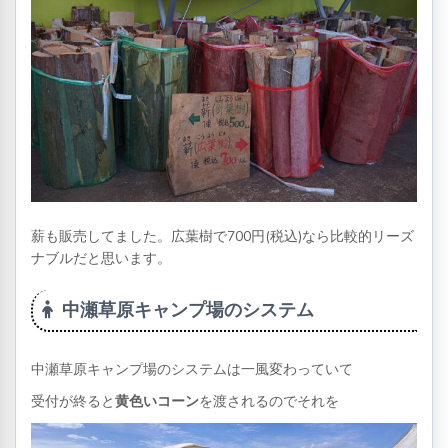
薪も販売してました。広葉樹で700円(税込)なら比較的リーズ
ナブルだと思います。
中瀬草原キャンプ場のシステム
中瀬草原キャンプ場のシステムは一風変わっていて
受付が終ると
黄色いコーン
を渡されるのでそれを