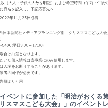
加人数（大人・子供の人数を明記）および希望時間（午前・午後
に宛名を記入し、下記応募先へ
022年11月25日必着
721西日本新聞社メディアプランニング部「クリスマスこども大
）
1-5490
(平日9:30～17:30)
場合は抽選となります。
だいた個人情報は当事業にのみ使用します。
は入場をお断りすることがあります。
護者の同伴が必要です。
告欄より引用
イベントに参加した「明治がおくる第
リスマスこども大会』」のイベント