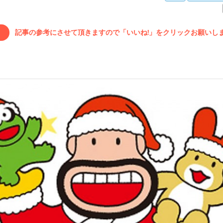
記事の参考にさせて頂きますので「いいね!」をクリックお願いします