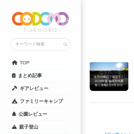
TOP
まとめ記事
近所の縁日で遊ぼう！
2026年版 福岡市内夏
祭り情報8月9月10月
ギアレビュー
まとめ
ファミリーキャンプ
公園レビュー
親子登山