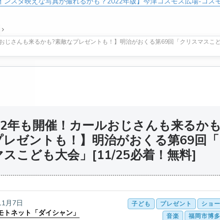
インスタ映えな写真が撮れるかも？2022年版】今津コスモス広場-コス
ルおじさんも来るかも?素敵なプレゼントも！】明治がおくる第69回「クリスマスこども大
22年も開催！カールおじさんも来るかも
プレゼントも！】明治がおくる第69回「
スこども大会」[11/25必着！無料]
11月7日
子ども
プレゼント
ショ
モトネット「ダイシャン」
音楽
福岡市博