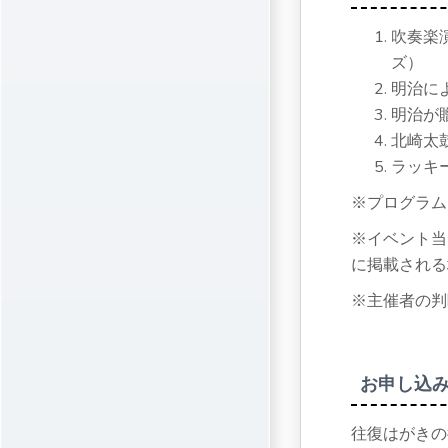
吹奏楽
ズ）
明治に
明治が
北崎太
ラッキ
※プログラム
※イベント当
に掲載される
※主催者の判
お申し込
往復はがきの往