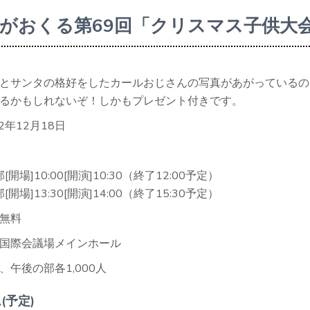
がおくる第69回「クリスマス子供大
とサンタの格好をしたカールおじさんの写真があがっているの
るかもしれないぞ！しかもプレゼント付きです。
2年12月18日
開場]10:00[開演]10:30（終了12:00予定）
開場]13:30[開演]14:00（終了15:30予定）
無料
国際会議場メインホール
、午後の部各1,000人
(予定)