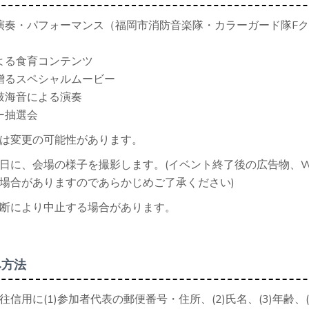
演奏・パフォーマンス（福岡市消防音楽隊・カラーガード隊F
よる食育コンテンツ
贈るスペシャルムービー
鼓海音による演奏
ー抽選会
は変更の可能性があります。
日に、会場の様子を撮影します。(イベント終了後の広告物、W
場合がありますのであらかじめご了承ください)
断により中止する場合があります。
み方法
信用に(1)参加者代表の郵便番号・住所、(2)氏名、(3)年齢、(