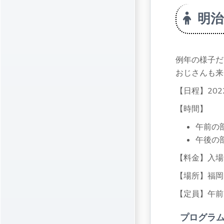
明治
例年の様子だ
おじさんも来
【日程】202
【時間】
午前の部[
午後の部[
【料金】入場
【場所】福岡
【定員】午前
プログラム