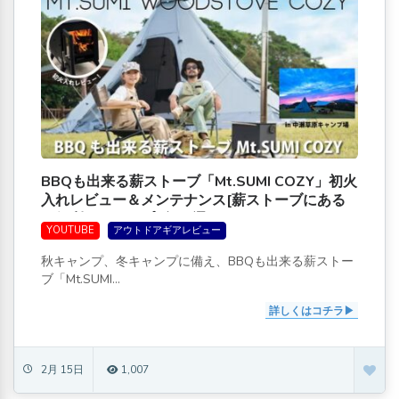
BBQも出来る薪ストーブ「Mt.SUMI COZY」初火
入れレビュー＆メンテナンス[薪ストーブにある
と便利なキャンプギア4選]
YOUTUBE
アウトドアギアレビュー
秋キャンプ、冬キャンプに備え、BBQも出来る薪ストー
ブ「Mt.SUMI...
詳しくはコチラ
2月 15日
1,007