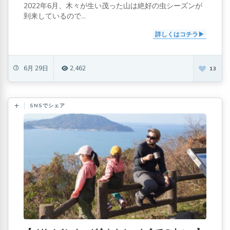
2022年6月、木々が生い茂った山は絶好の虫シーズンが
到来しているので...
詳しくはコチラ
6月 29日
2,462
13
SNSでシェア