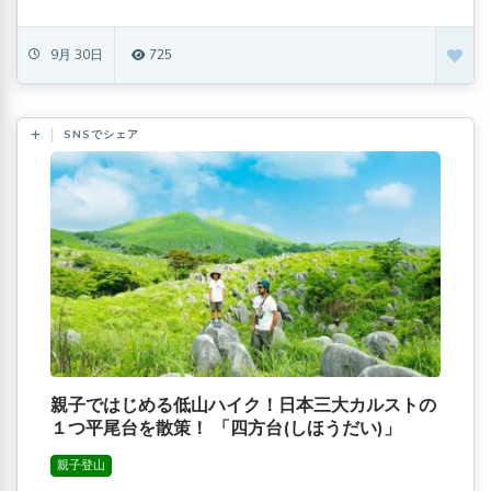
9月 30日
725
SNSでシェア
親子ではじめる低山ハイク！日本三大カルストの
１つ平尾台を散策！ 「四方台(しほうだい)」
親子登山