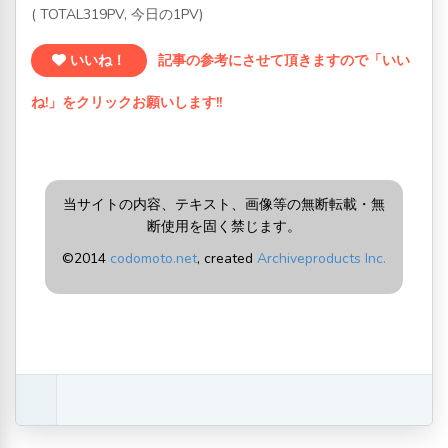
( TOTAL319PV, 今日の1PV)
いいね！
記事の参考にさせて頂きますので「いい
ね!」をクリックお願いします!!
当サイトの内容、テキスト、画像等の無断転載・無
断使用を固く禁じます。
©2014
codomoto.net
, created
Archiveproducts Inc.