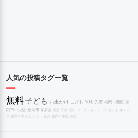
人気の投稿タグ一覧
無料
子ども
お出かけ
こども
体験
先着
福岡市西区
福
岡市中央区
福岡市博多区
限定
子供
撮影
ワークショップ
プレゼント
キャン
プ
福岡市早良区
ショー
音楽
福岡市東区
教室