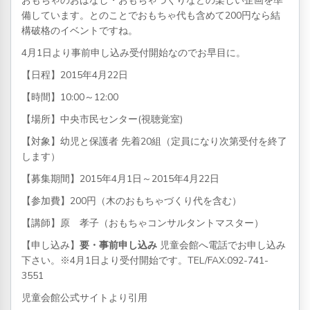
おもちゃのおはなし・おもちゃづくりなどの楽しい企画を準
備しています。とのことでおもちゃ代も含めて200円なら結
構破格のイベントですね。
4月1日より事前申し込み受付開始なのでお早目に。
【日程】2015年4月22日
【時間】10:00～12:00
【場所】中央市民センター(視聴覚室)
【対象】幼児と保護者 先着20組（定員になり次第受付を終了
します）
【募集期間】2015年4月1日～2015年4月22日
【参加費】200円（木のおもちゃづくり代を含む）
【講師】原 孝子（おもちゃコンサルタントマスター）
【申し込み】
要・事前申し込み
児童会館へ電話でお申し込み
下さい。※4月1日より受付開始です。TEL/FAX:092-741-
3551
児童会館公式サイトより引用