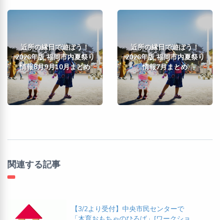
近所の縁日で遊ぼう！
近所の縁日で遊ぼう！
2026年版 福岡市内夏祭り
2026年版 福岡市内夏祭り
情報8月9月10月まとめ
情報7月まとめ
関連する記事
【3/2より受付】中央市民センターで
「木育おもちゃのひろば」[ワークショ