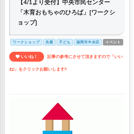
【4/1より受付】中央市民センター
「木育おもちゃのひろば」[ワークシ
ョップ]
ワークショップ
先着
子ども
福岡市中央区
イベント
いいね！
記事の参考にさせて頂きますので「いい
ね!」をクリックお願いします!!