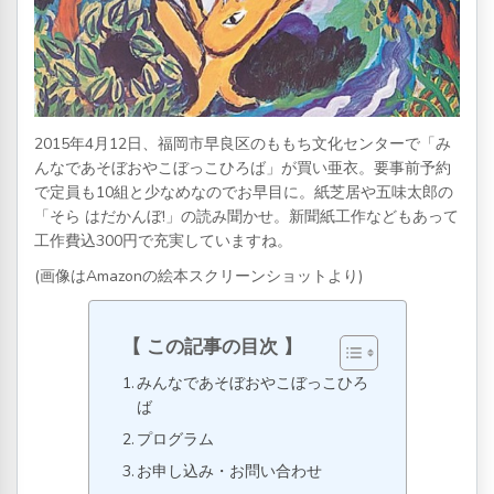
2015年4月12日、福岡市早良区のももち文化センターで「み
んなであそぼおやこぼっこひろば」が買い亜衣。要事前予約
で定員も10組と少なめなのでお早目に。紙芝居や五味太郎の
「そら はだかんぼ!」の読み聞かせ。新聞紙工作などもあって
工作費込300円で充実していますね。
(画像はAmazonの絵本スクリーンショットより)
この記事の目次
みんなであそぼおやこぼっこひろ
ば
プログラム
お申し込み・お問い合わせ