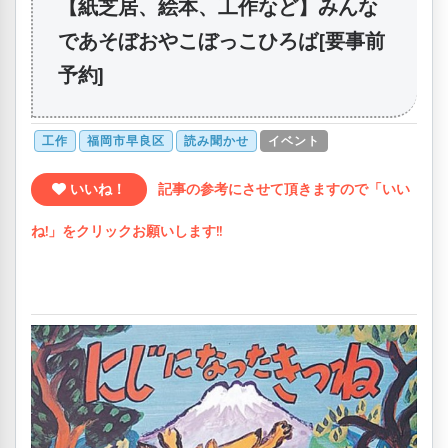
【紙芝居、絵本、工作など】みんな
であそぼおやこぼっこひろば[要事前
予約]
工作
福岡市早良区
読み聞かせ
イベント
いいね！
記事の参考にさせて頂きますので「いい
ね!」をクリックお願いします!!