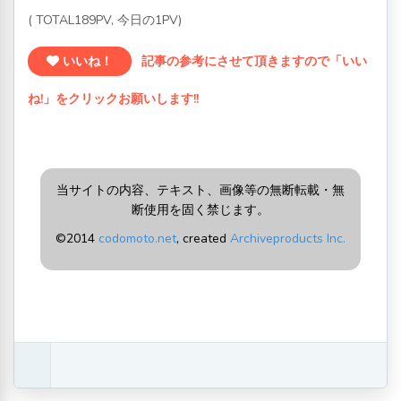
( TOTAL189PV, 今日の1PV)
いいね！
記事の参考にさせて頂きますので「いい
ね!」をクリックお願いします!!
当サイトの内容、テキスト、画像等の無断転載・無
断使用を固く禁じます。
©2014
codomoto.net
, created
Archiveproducts Inc.