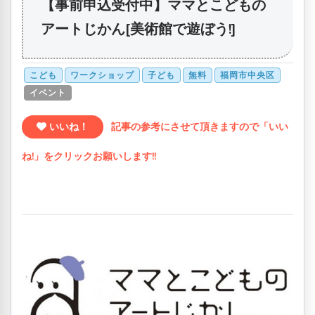
【事前申込受付中】ママとこどもの
アートじかん[美術館で遊ぼう!]
こども
ワークショップ
子ども
無料
福岡市中央区
イベント
いいね！
記事の参考にさせて頂きますので「いい
ね!」をクリックお願いします!!