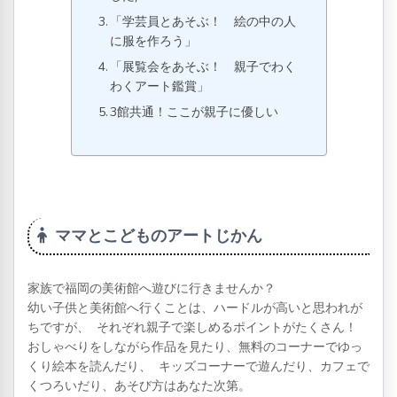
「学芸員とあそぶ！ 絵の中の人
に服を作ろう」
「展覧会をあそぶ！ 親子でわく
わくアート鑑賞」
3館共通！ここが親子に優しい
ママとこどものアートじかん
家族で福岡の美術館へ遊びに行きませんか？
幼い子供と美術館へ行くことは、ハードルが高いと思われが
ちですが、 それぞれ親子で楽しめるポイントがたくさん！
おしゃべりをしながら作品を見たり、無料のコーナーでゆっ
くり絵本を読んだり、 キッズコーナーで遊んだり、カフェで
くつろいだり、あそび方はあなた次第。