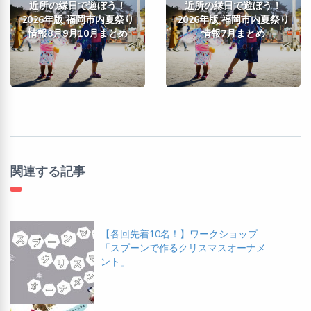
近所の縁日で遊ぼう！
近所の縁日で遊ぼう！
2026年版 福岡市内夏祭り
2026年版 福岡市内夏祭り
情報8月9月10月まとめ
情報7月まとめ
関連する記事
【各回先着10名！】ワークショップ
「スプーンで作るクリスマスオーナメ
ント」