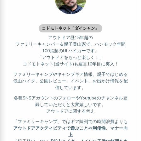
コドモトネット「ダイシャン」
アウトドア歴15年超の
ファミリーキャンパー＆親子登山家で、ハンモック年間
100張超のULハイカーです。
「アウトドアをもっと楽しく！」
コドモトネット(当サイト)も運営10年目に突入！
ファミリーキャンプやキャンプギア情報、親子ではじめる
低山ハイク、公園レビュー、イベント、お出かけ情報を配
信しています。
各種SNSアカウントのフォローやYoutubeのチャンネル登
録していただくと大変嬉しいです。
アウトドアに関する考え
「ファミリーキャンプ」ではギア陳列での時間浪費よりも
アウトドアアクティビティで遊ぶこと
や
利便性、マナー向
上