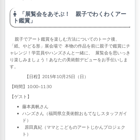
「展覧会をあそぶ！ 親子でわくわくアー
ト鑑賞」
親子でアート鑑賞を楽しむ方法についてのトーク後、
「紙、やどる形」展会場で 本物の作品を前に親子で鑑賞にチ
ャレンジ！学芸員やハンズさんと一緒に、 展覧会を思いっき
り楽しみましょう！あなたの美術館デビューをお手伝いしま
す。
【日程】2015年10月25日（日）
【時間】10:00~11:30
【ゲスト】
藤本真帆さん
ハンズさん（福岡県立美術館おもてなしスタッフガイ
ド）
原田真紀（ママとこどものアートじかんプロジェク
ト）