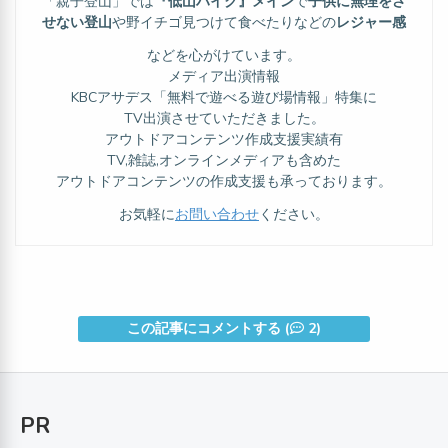
「親子登山」では
『低山ハイク』メイン
で
子供に無理をさ
せない登山
や野イチゴ見つけて食べたりなどの
レジャー感
などを心がけています。
メディア出演情報
KBCアサデス「無料で遊べる遊び場情報」特集に
TV出演させていただきました。
アウトドアコンテンツ作成支援実績有
TV,雑誌,オンラインメディアも含めた
アウトドアコンテンツの作成支援も承っております。
お気軽に
お問い合わせ
ください。
この記事にコメントする (
2)
PR