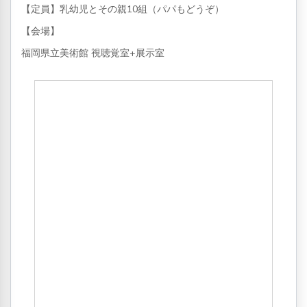
【定員】乳幼児とその親10組（パパもどうぞ）
【会場】
福岡県立美術館 視聴覚室+展示室