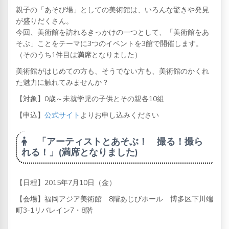
親子の「あそび場」としての美術館は、いろんな驚きや発見
が盛りだくさん。
今回、美術館を訪れるきっかけの一つとして、「美術館をあ
そぶ」ことをテーマに3つのイベントを3館で開催します。
（そのうち1件目は満席となりました）
美術館がはじめての方も、そうでない方も、美術館のかくれ
た魅力に触れてみませんか？
【対象】0歳～未就学児の子供とその親各10組
【申込】
公式サイト
よりお申し込みください
「アーティストとあそぶ！ 撮る！撮ら
れる！」(満席となりました)
【日程】2015年7月10日（金）
【会場】福岡アジア美術館 8階あじびホール 博多区下川端
町3-1リバレイン7・8階