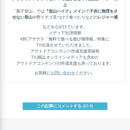
上
「親子登山」では
『低山ハイク』メイン
で
子供に無理をさ
せない登山
や野イチゴ見つけて食べたりなどの
レジャー感
などを心がけています。
メディア出演情報
KBCアサデス「無料で遊べる遊び場情報」特集に
TV出演させていただきました。
アウトドアコンテンツ作成支援実績有
TV,雑誌,オンラインメディアも含めた
アウトドアコンテンツの作成支援も承っております。
お気軽に
お問い合わせ
ください。
この記事にコメントする (
0)