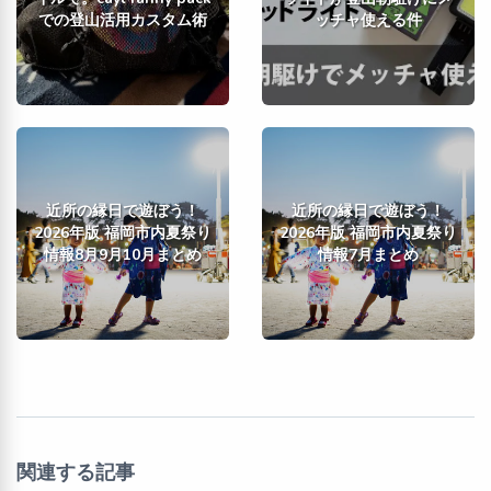
での登山活用カスタム術
ッチャ使える件
近所の縁日で遊ぼう！
近所の縁日で遊ぼう！
2026年版 福岡市内夏祭り
2026年版 福岡市内夏祭り
情報8月9月10月まとめ
情報7月まとめ
関連する記事