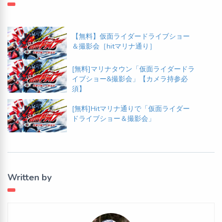
【無料】仮面ライダードライブショー
＆撮影会［hitマリナ通り］
[無料]マリナタウン「仮面ライダードラ
イブショー&撮影会」【カメラ持参必
須】
[無料]Hitマリナ通りで「仮面ライダー
ドライブショー＆撮影会」
Written by