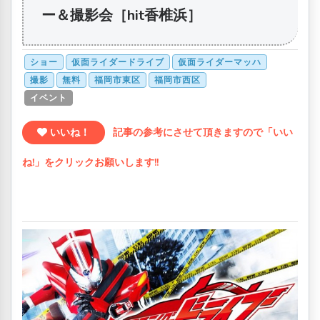
ー＆撮影会［hit香椎浜］
ショー
仮面ライダードライブ
仮面ライダーマッハ
撮影
無料
福岡市東区
福岡市西区
イベント
いいね！
記事の参考にさせて頂きますので「いい
ね!」をクリックお願いします!!