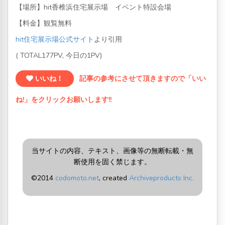
【場所】hit香椎浜住宅展示場 イベント特設会場
【料金】観覧無料
hit住宅展示場公式サイト
より引用
( TOTAL177PV, 今日の1PV)
いいね！
記事の参考にさせて頂きますので「いい
ね!」をクリックお願いします!!
当サイトの内容、テキスト、画像等の無断転載・無
断使用を固く禁じます。
©2014
codomoto.net
, created
Archiveproducts Inc.