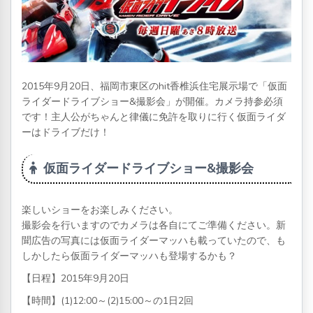
2015年9月20日、福岡市東区のhit香椎浜住宅展示場で「仮面
ライダードライブショー&撮影会」が開催。カメラ持参必須
です！主人公がちゃんと律儀に免許を取りに行く仮面ライダ
ーはドライブだけ！
仮面ライダードライブショー&撮影会
楽しいショーをお楽しみください。
撮影会を行いますのでカメラは各自にてご準備ください。新
聞広告の写真には仮面ライダーマッハも載っていたので、も
しかしたら仮面ライダーマッハも登場するかも？
【日程】2015年9月20日
【時間】(1)12:00～(2)15:00～の1日2回