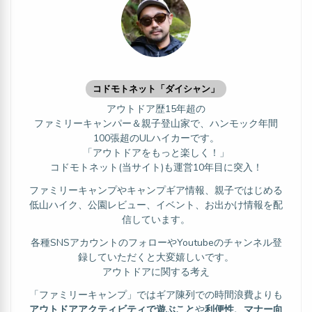
コドモトネット「ダイシャン」
アウトドア歴15年超の
ファミリーキャンパー＆親子登山家で、ハンモック年間
100張超のULハイカーです。
「アウトドアをもっと楽しく！」
コドモトネット(当サイト)も運営10年目に突入！
ファミリーキャンプやキャンプギア情報、親子ではじめる
低山ハイク、公園レビュー、イベント、お出かけ情報を配
信しています。
各種SNSアカウントのフォローやYoutubeのチャンネル登
録していただくと大変嬉しいです。
アウトドアに関する考え
「ファミリーキャンプ」ではギア陳列での時間浪費よりも
アウトドアアクティビティで遊ぶこと
や
利便性、マナー向