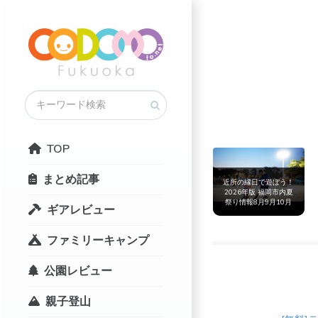
TOP
まとめ記事
近所の縁日で遊ぼう！
2026年版 福岡市内夏
祭り情報8月9月10月
ギアレビュー
まとめ
ファミリーキャンプ
公園レビュー
親子登山