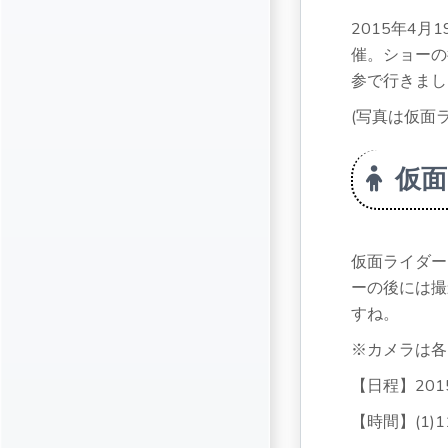
2015年4
催。ショーの
参で行きまし
(写真は仮面
仮面
仮面ライダー
ーの後には撮
すね。
※カメラは各
【日程】201
【時間】(1)11