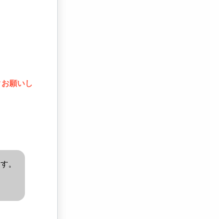
クお願いし
ます。