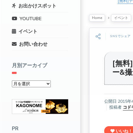
[無料]
お出かけスポット
Home
イベント
YOUTUBE
イベント
SNSでシェア
お問い合わせ
[無
月別アーカイブ
ー&
公開日
2015年
投稿者
コド
PR
いいね！