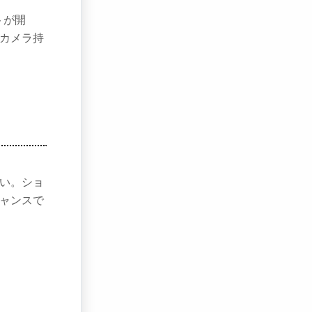
トが開
カメラ持
い。ショ
ャンスで