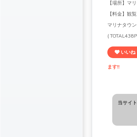
【場所】マリ
【料金】観覧
マリナタウン
( TOTAL438
いいね
ます!!
当サイ