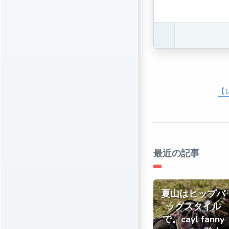
【
最近の記事
夏山はヒップバ
ッグスタイル
で。cayl fanny