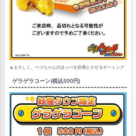
▲まさしく、ペコちゃんのほっぺを彷彿とさせるネーミング
ゲラゲラコーン(税込500円)