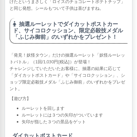
けたというまさしく「ロイスのチョコレートポテトチップ」
と同じ発想。シールもついて子供は喜びますね。
抽選ルーレットでダイカットポストカー
ド、サイコロクッション、限定必殺技メダル
「ふじみ御前」のいずれかをプレゼント！
「発見！妖怪タウン」だけの抽選ルーレット「妖怪ルーレッ
トバトル」（1回/1,030円[税込]）が登場！
チャレンジしていただいたお客様に、抽選の結果に応じて
「ダイカットポストカード」や「サイコロクッション」、シ
ョップ限定必殺技メダル「ふじみ御前」のいずれかをプレゼ
ント。
【遊び方】
ルーレットを回します
ルーレットには３つの矢印がついています
矢印が指した３つの景品をゲット
ダイカットポストカード