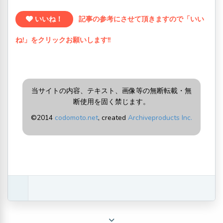
いいね！
記事の参考にさせて頂きますので「いい
ね!」をクリックお願いします!!
当サイトの内容、テキスト、画像等の無断転載・無
断使用を固く禁じます。
©2014
codomoto.net
, created
Archiveproducts Inc.