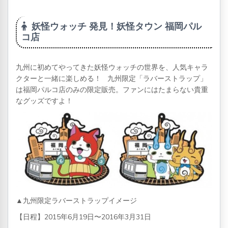
妖怪ウォッチ 発見！妖怪タウン 福岡パル
コ店
九州に初めてやってきた妖怪ウォッチの世界を、人気キャラ
クターと一緒に楽しめる！ 九州限定「ラバーストラップ」
は福岡パルコ店のみの限定販売。ファンにはたまらない貴重
なグッズですよ！
▲九州限定ラバーストラップイメージ
【日程】2015年6月19日〜2016年3月31日