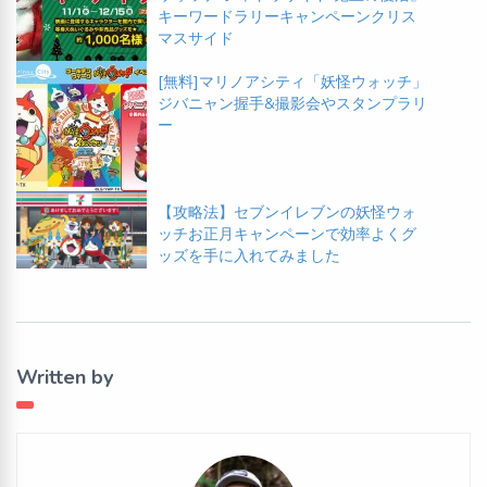
キーワードラリーキャンペーンクリス
マスサイド
[無料]マリノアシティ「妖怪ウォッチ」
ジバニャン握手&撮影会やスタンプラリ
ー
【攻略法】セブンイレブンの妖怪ウォ
ッチお正月キャンペーンで効率よくグ
ッズを手に入れてみました
Written by