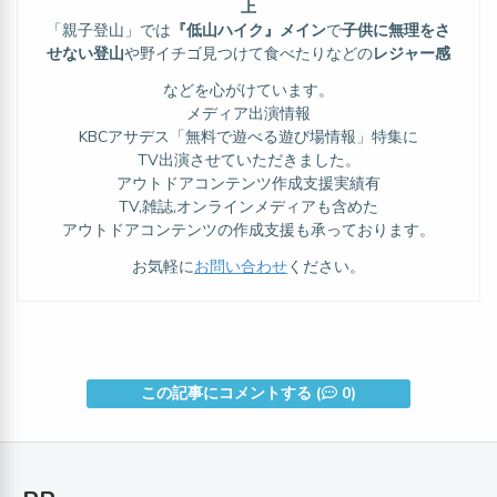
上
「親子登山」では
『低山ハイク』メイン
で
子供に無理をさ
せない登山
や野イチゴ見つけて食べたりなどの
レジャー感
などを心がけています。
メディア出演情報
KBCアサデス「無料で遊べる遊び場情報」特集に
TV出演させていただきました。
アウトドアコンテンツ作成支援実績有
TV,雑誌,オンラインメディアも含めた
アウトドアコンテンツの作成支援も承っております。
お気軽に
お問い合わせ
ください。
この記事にコメントする (
0)