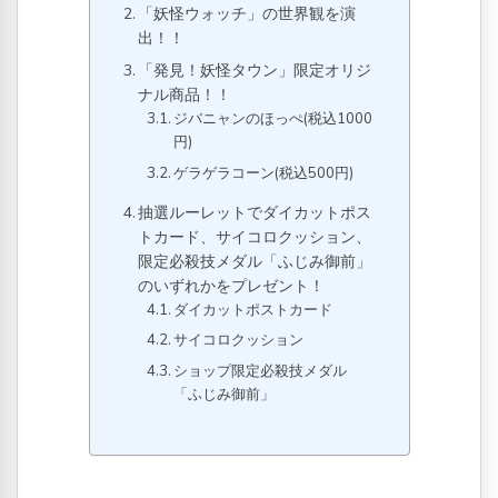
「妖怪ウォッチ」の世界観を演
出！！
「発見！妖怪タウン」限定オリジ
ナル商品！！
ジバニャンのほっぺ(税込1000
円)
ゲラゲラコーン(税込500円)
抽選ルーレットでダイカットポス
トカード、サイコロクッション、
限定必殺技メダル「ふじみ御前」
のいずれかをプレゼント！
ダイカットポストカード
サイコロクッション
ショップ限定必殺技メダル
「ふじみ御前」