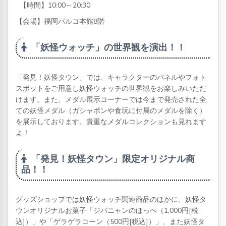
【時間】10:00～20:30
【会場】福岡パルコ本館8階
「妖怪ウォッチ」の世界観を演出！！
「発見！妖怪タウン」では、キャラクターのパネルやフォト
スポットをご用意し妖怪ウォッチの世界観をお楽しみいただ
けます。また、メダル展示コーナーでは今まで発売された全
ての妖怪メダル（ガシャポンや食玩に付属のメダルを除く）
を展示しております。貴重なメダルコレクションも見れます
よ！
「発見！妖怪タウン」限定オリジナル商
品！！
グッズショップでは妖怪ウォッチ関連商品のほかに、妖怪タ
ウンオリジナルお菓子「ジバニャンのほっぺ（1,000円[税
込]）」や「ゲラゲラコーン（500円[税込]）」、また妖怪タ