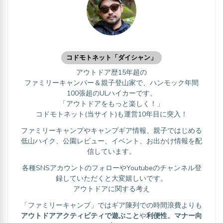
コドモトネット「ダイシャン」
アウトドア歴15年超の
ファミリーキャンパー＆親子登山家で、ハンモック年間
100張超のULハイカーです。
「アウトドアをもっと楽しく！」
コドモトネット(当サイト)も運営10年目に突入！
ファミリーキャンプやキャンプギア情報、親子ではじめる
低山ハイク、公園レビュー、イベント、お出かけ情報を配
信しています。
各種SNSアカウントのフォローやYoutubeのチャンネル登
録していただくと大変嬉しいです。
アウトドアに関する考え
「ファミリーキャンプ」ではギア陳列での時間浪費よりも
アウトドアアクティビティで遊ぶこと
や
利便性、マナー向