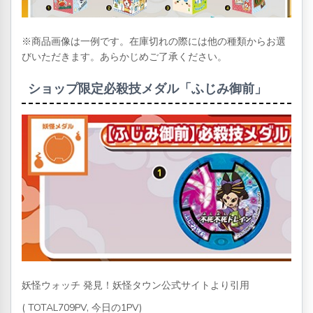
※商品画像は一例です。在庫切れの際には他の種類からお選
びいただきます。あらかじめご了承ください。
ショップ限定必殺技メダル「ふじみ御前」
妖怪ウォッチ 発見！妖怪タウン公式サイトより引用
( TOTAL709PV, 今日の1PV)