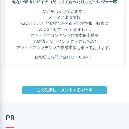
せない登山
や野イチゴ見つけて食べたりなどの
レジャー感
などを心がけています。
メディア出演情報
KBCアサデス「無料で遊べる遊び場情報」特集に
TV出演させていただきました。
アウトドアコンテンツ作成支援実績有
TV,雑誌,オンラインメディアも含めた
アウトドアコンテンツの作成支援も承っております。
お気軽に
お問い合わせ
ください。
この記事にコメントする (
0)
PR