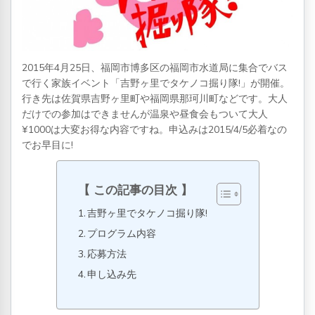
2015年4月25日、福岡市博多区の福岡市水道局に集合でバス
で行く家族イベント「吉野ヶ里でタケノコ掘り隊!」が開催。
行き先は佐賀県吉野ヶ里町や福岡県那珂川町などです。大人
だけでの参加はできませんが温泉や昼食会もついて大人
¥1000は大変お得な内容ですね。申込みは2015/4/5必着なの
でお早目に!
この記事の目次
吉野ヶ里でタケノコ掘り隊!
プログラム内容
応募方法
申し込み先