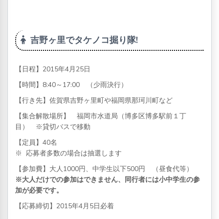
吉野ヶ里でタケノコ掘り隊!
【日程】2015年4月25日
【時間】8:40～17:00 （少雨決行）
【行き先】佐賀県吉野ヶ里町や福岡県那珂川町など
【集合解散場所】 福岡市水道局（博多区博多駅前１丁
目） ※貸切バスで移動
【定員】40名
※ 応募者多数の場合は抽選します
【参加費】大人1000円、中学生以下500円 （昼食代等）
※大人だけでの参加はできません、同行者には小中学生の参
加が必要です。
【応募締切】2015年4月5日必着