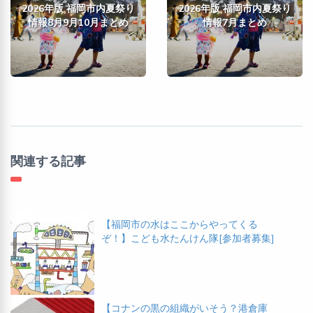
2026年版 福岡市内夏祭り
2026年版 福岡市内夏祭り
情報8月9月10月まとめ
情報7月まとめ
関連する記事
【福岡市の水はここからやってくる
ぞ！】こども水たんけん隊[参加者募集]
【コナンの黒の組織がいそう？港倉庫