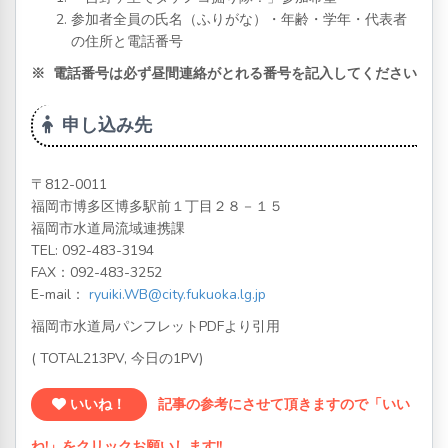
参加者全員の氏名（ふりがな）・年齢・学年・代表者
の住所と電話番号
※ 電話番号は必ず昼間連絡がとれる番号を記入してください
申し込み先
〒812-0011
福岡市博多区博多駅前１丁目２８－１５
福岡市水道局流域連携課
TEL: 092-483-3194
FAX：092-483-3252
E-mail：
ryuiki.WB@city.fukuoka.lg.jp
福岡市水道局パンフレットPDFより引用
( TOTAL213PV, 今日の1PV)
いいね！
記事の参考にさせて頂きますので「いい
ね!」をクリックお願いします!!