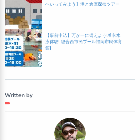
へいってみよう】港と倉庫探検ツアー
【事前申込】万が一に備えよう!着衣水
泳体験![総合西市民プール福岡市民体育
館]
Written by