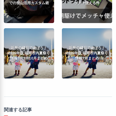
での登山活用カスタム術
ッチャ使える件
近所の縁日で遊ぼう！
近所の縁日で遊ぼう！
2026年版 福岡市内夏祭り
2026年版 福岡市内夏祭り
情報8月9月10月まとめ
情報7月まとめ
関連する記事