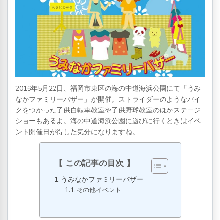
2016年5月22日、福岡市東区の海の中道海浜公園にて「うみ
なかファミリーバザー」が開催。ストライダーのようなバイ
クをつかった子供自転車教室や子供野球教室のほかステージ
ショーもあるよ。海の中道海浜公園に遊びに行くときはイベ
ント開催日が得した気分になりますね。
この記事の目次
うみなかファミリーバザー
その他イベント