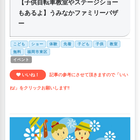
【子供自転車教室やステージショー
もあるよ】うみなかファミリーバザ
ー
こども
ショー
体験
先着
子ども
子供
教室
無料
福岡市東区
イベント
いいね！
記事の参考にさせて頂きますので「いい
ね!」をクリックお願いします!!