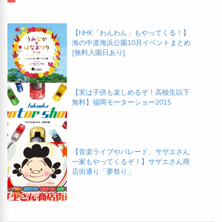
【NHK「わんわん」もやってくる！】
海の中道海浜公園10月イベントまとめ
[無料入園日あり]
【実は子供も楽しめるぞ！高校生以下
無料】福岡モーターショー2015
【音楽ライブやパレード、サザエさん
一家もやってくるぞ！】サザエさん商
店街通り「夢祭り」