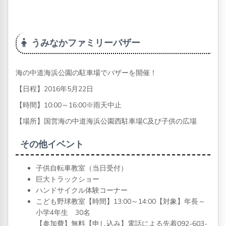
うみなかファミリーバザー
海の中道海浜公園の駐車場でバザーを開催！
【日程】2016年5月22日
【時間】10:00～16:00※雨天中止
【場所】国営海の中道海浜公園西駐車場C及び子供の広場
その他イベント
子供自転車教室（当日受付）
巨大トラックショー
ハンドサイクル体験コーナー
こども野球教室【時間】13:00～14:00【対象】年長～
小学4年生 30名
【参加費】無料【申し込み】電話による先着092-603-