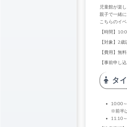
児童館が楽し
親子で一緒に
こちらのイベ
【時間】10:0
【対象】2歳
【費用】無料
【事前申し込
タ
10:0
※前半
11:1