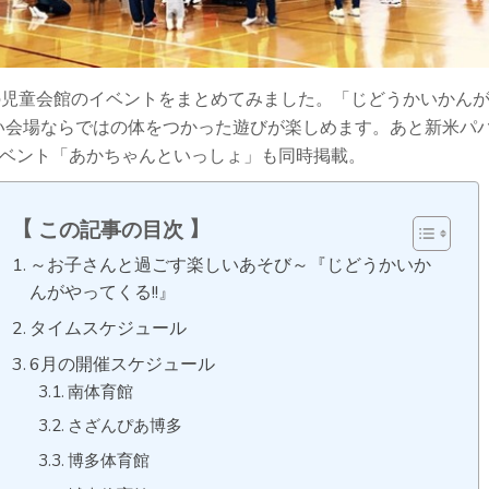
月の児童会館のイベントをまとめてみました。「じどうかいかん
広い会場ならではの体をつかった遊びが楽しめます。あと新米パ
ベント「あかちゃんといっしょ」も同時掲載。
この記事の目次
～お子さんと過ごす楽しいあそび～『じどうかいか
んがやってくる!!』
タイムスケジュール
6月の開催スケジュール
南体育館
さざんぴあ博多
博多体育館