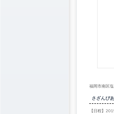
福岡市南区塩原2
さざんぴ
【日程】201