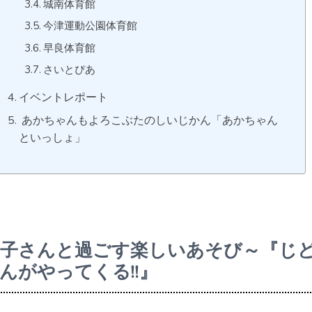
城南体育館
今津運動公園体育館
早良体育館
さいとぴあ
イベントレポート
あかちゃんもよろこぶたのしいじかん「あかちゃん
といっしょ」
お子さんと過ごす楽しいあそび～『じ
んがやってくる!!』