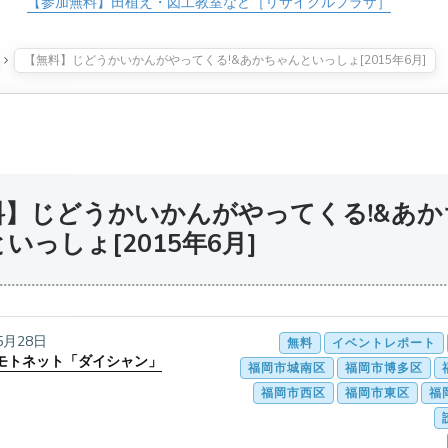
【参加無料】田植え・図工教室など［リサイクルプラザ］
【無料】じどうかいかんがやってくる!&あかちゃんといっしょ[2015年6月]
料】じどうかいかんがやってくる!&あか
いっしょ[2015年6月]
5月28日
無料
イベントレポート
モトネット「ダイシャン」
福岡市城南区
福岡市博多区
福岡市西区
福岡市東区
福