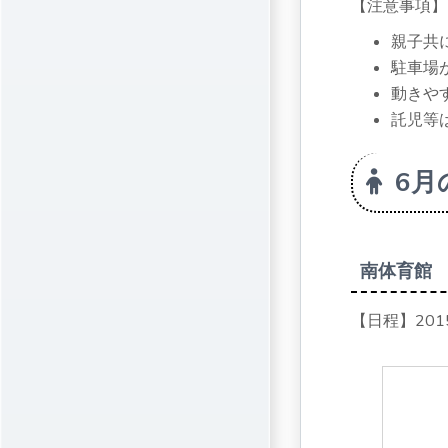
【注意事項】
親子共
駐車場
動きや
託児等
6月
南体育館
【日程】201