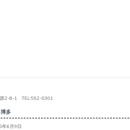
-8-1 TEL:552-0301
あ博多
5年6月9日