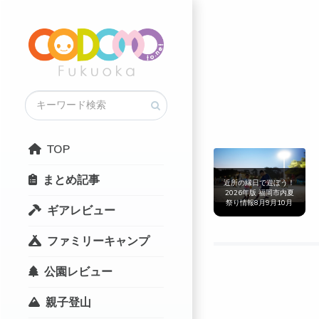
TOP
まとめ記事
近所の縁日で遊ぼう！
2026年版 福岡市内夏
祭り情報8月9月10月
ギアレビュー
まとめ
ファミリーキャンプ
公園レビュー
親子登山