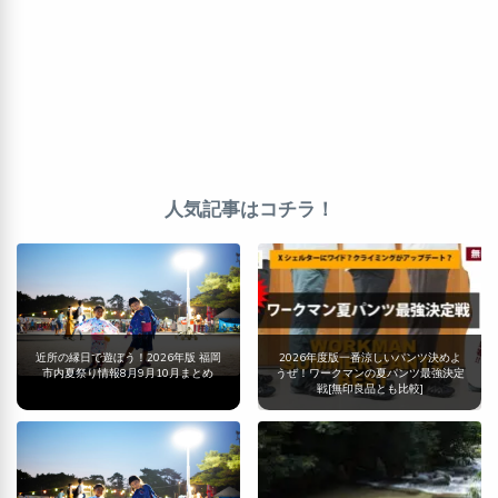
人気記事はコチラ！
近所の縁日で遊ぼう！2026年版 福岡
2026年度版一番涼しいパンツ決めよ
市内夏祭り情報8月9月10月まとめ
うぜ！ワークマンの夏パンツ最強決定
戦[無印良品とも比較]