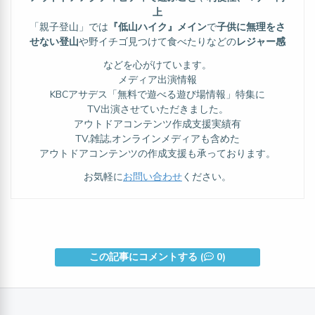
上
「親子登山」では
『低山ハイク』メイン
で
子供に無理をさ
せない登山
や野イチゴ見つけて食べたりなどの
レジャー感
などを心がけています。
メディア出演情報
KBCアサデス「無料で遊べる遊び場情報」特集に
TV出演させていただきました。
アウトドアコンテンツ作成支援実績有
TV,雑誌,オンラインメディアも含めた
アウトドアコンテンツの作成支援も承っております。
お気軽に
お問い合わせ
ください。
この記事にコメントする (
0)