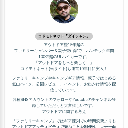
コドモトネット「ダイシャン」
アウトドア歴15年超の
ファミリーキャンパー＆親子登山家で、ハンモック年間
100張超のULハイカーです。
「アウトドアをもっと楽しく！」
コドモトネット(当サイト)も運営10年目に突入！
ファミリーキャンプやキャンプギア情報、親子ではじめる
低山ハイク、公園レビュー、イベント、お出かけ情報を配
信しています。
各種SNSアカウントのフォローやYoutubeのチャンネル登
録していただくと大変嬉しいです。
アウトドアに関する考え
「ファミリーキャンプ」ではギア陳列での時間浪費よりも
アウトドアアクティビティで遊ぶこと
や
利便性、マナー向