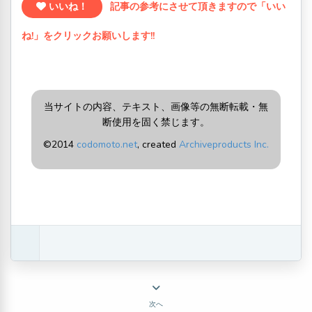
いいね！
記事の参考にさせて頂きますので「いい
ね!」をクリックお願いします!!
当サイトの内容、テキスト、画像等の無断転載・無
断使用を固く禁じます。
©2014
codomoto.net
, created
Archiveproducts Inc.
次へ