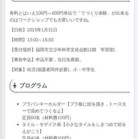
有料とはいえ100円～600円単位で「てづくり体験」が出来る
のはワークショップでも大変いいですね。
【日程】2015年1月31日
【時間】13:00～15:30
【受付場所】福岡市立少年科学文化会館(1階 学習室)
【事前申込】申込不要，当日先着順。
【対象】幼児(保護者同伴必要)、小・中学生
プログラム
プラバンキーホルダー【プラ板に絵を描き，トースタ
ーで温めてつくるよ】
定員60名（材料費100円）
タイル・モザイク画【小さなタイルをしきつめて絵を
えがこう】
定員40名（材料費200円）