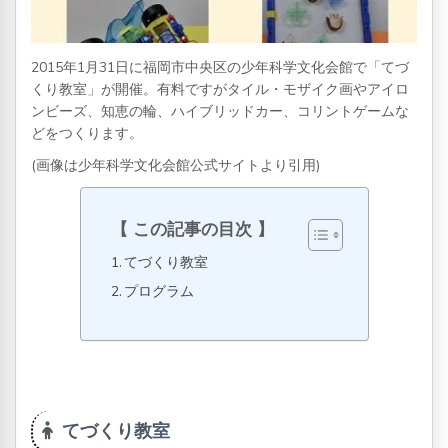
2015年1月31日に福岡市中央区の少年科学文化会館で「てづ
くり教室」が開催。有料ですがタイル・モザイク画やアイロ
ンビーズ、知恵の輪、ハイブリッドカー、コリントゲームな
どをつくります。
(画像は少年科学文化会館公式サイトより引用)
この記事の目次
てづくり教室
プログラム
てづくり教室