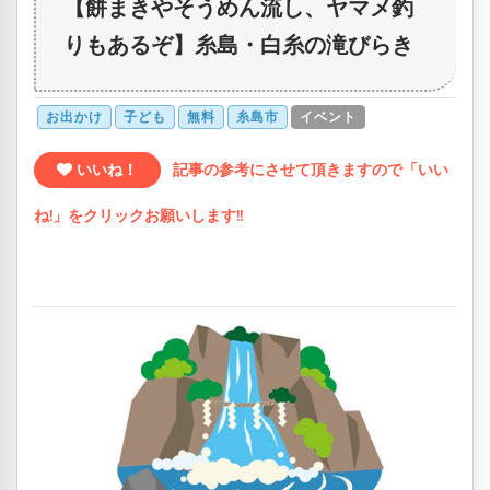
【餅まきやそうめん流し、ヤマメ釣
りもあるぞ】糸島・白糸の滝びらき
お出かけ
子ども
無料
糸島市
イベント
いいね！
記事の参考にさせて頂きますので「いい
ね!」をクリックお願いします!!