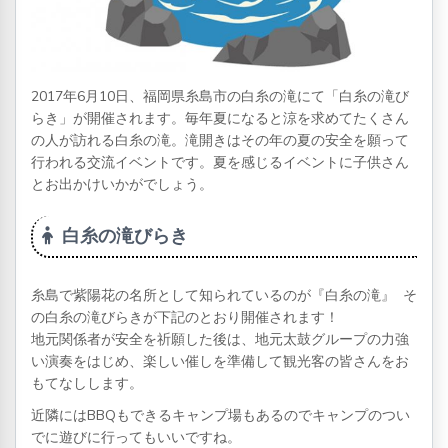
2017年6月10日、福岡県糸島市の白糸の滝にて「白糸の滝び
らき」が開催されます。毎年夏になると涼を求めてたくさん
の人が訪れる白糸の滝。滝開きはその年の夏の安全を願って
行われる交流イベントです。夏を感じるイベントに子供さん
とお出かけいかがでしょう。
白糸の滝びらき
糸島で紫陽花の名所として知られているのが『白糸の滝』 そ
の白糸の滝びらきが下記のとおり開催されます！
地元関係者が安全を祈願した後は、地元太鼓グループの力強
い演奏をはじめ、楽しい催しを準備して観光客の皆さんをお
もてなしします。
近隣にはBBQもできるキャンプ場もあるのでキャンプのつい
でに遊びに行ってもいいですね。