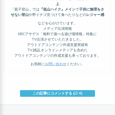
上
「親子登山」では
『低山ハイク』メイン
で
子供に無理をさ
せない登山
や野イチゴ見つけて食べたりなどの
レジャー感
などを心がけています。
メディア出演情報
KBCアサデス「無料で遊べる遊び場情報」特集に
TV出演させていただきました。
アウトドアコンテンツ作成支援実績有
TV,雑誌,オンラインメディアも含めた
アウトドアコンテンツの作成支援も承っております。
お気軽に
お問い合わせ
ください。
この記事にコメントする (
0)