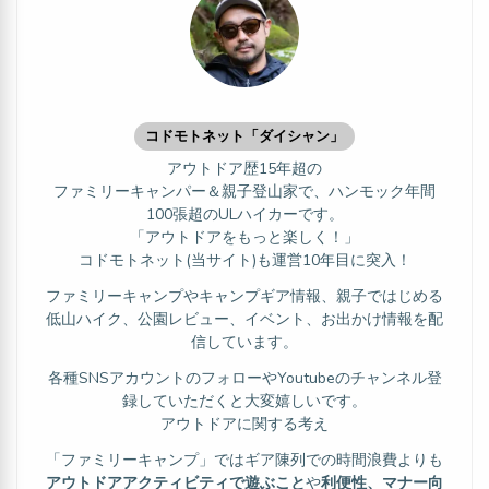
コドモトネット「ダイシャン」
アウトドア歴15年超の
ファミリーキャンパー＆親子登山家で、ハンモック年間
100張超のULハイカーです。
「アウトドアをもっと楽しく！」
コドモトネット(当サイト)も運営10年目に突入！
ファミリーキャンプやキャンプギア情報、親子ではじめる
低山ハイク、公園レビュー、イベント、お出かけ情報を配
信しています。
各種SNSアカウントのフォローやYoutubeのチャンネル登
録していただくと大変嬉しいです。
アウトドアに関する考え
「ファミリーキャンプ」ではギア陳列での時間浪費よりも
アウトドアアクティビティで遊ぶこと
や
利便性、マナー向