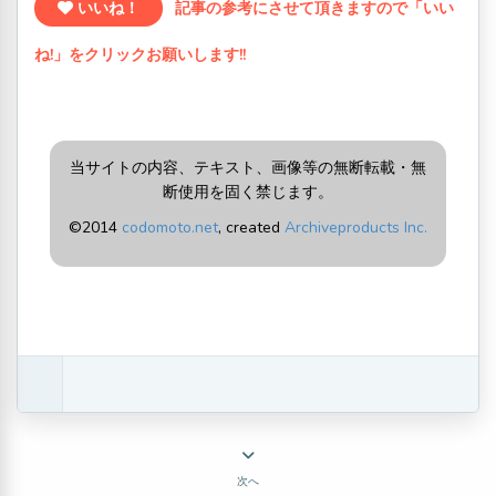
いいね！
記事の参考にさせて頂きますので「いい
ね!」をクリックお願いします!!
当サイトの内容、テキスト、画像等の無断転載・無
断使用を固く禁じます。
©2014
codomoto.net
, created
Archiveproducts Inc.
次へ