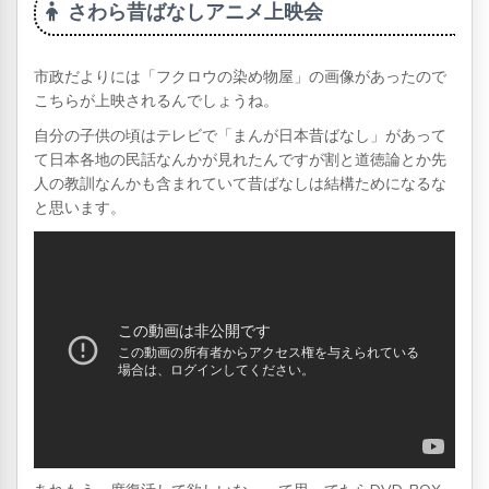
さわら昔ばなしアニメ上映会
市政だよりには「フクロウの染め物屋」の画像があったので
こちらが上映されるんでしょうね。
自分の子供の頃はテレビで「まんが日本昔ばなし」があって
て日本各地の民話なんかが見れたんですが割と道徳論とか先
人の教訓なんかも含まれていて昔ばなしは結構ためになるな
と思います。