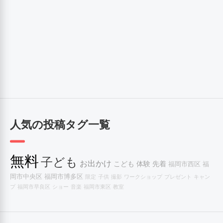
人気の投稿タグ一覧
無料
子ども
お出かけ
こども
体験
先着
福岡市西区
福
岡市中央区
福岡市博多区
限定
子供
撮影
ワークショップ
プレゼント
キャン
プ
福岡市早良区
ショー
音楽
福岡市東区
教室