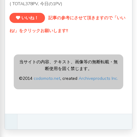
( TOTAL378PV, 今日の1PV)
いいね！
記事の参考にさせて頂きますので「いい
ね!」をクリックお願いします!!
当サイトの内容、テキスト、画像等の無断転載・無
断使用を固く禁じます。
©2014
codomoto.net
, created
Archiveproducts Inc.