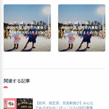
近所の縁日で遊ぼう！
近所の縁日で遊ぼう！
2026年版 福岡市内夏祭り
2026年版 福岡市内夏祭り
情報8月9月10月まとめ
情報7月まとめ
関連する記事
【絵本、紙芝居、音楽劇遊び】みんな
であそぼおやこぼっこひろば8月[要事