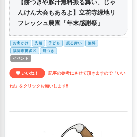
【餅つきや豚汁無料振る舞い、じゃ
んけん大会もあるよ】立花寺緑地リ
フレッシュ農園「年末感謝祭」
お出かけ
先着
子ども
振る舞い
無料
福岡市博多区
餅つき
イベント
いいね！
記事の参考にさせて頂きますので「いい
ね!」をクリックお願いします!!