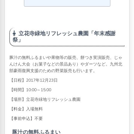
立花寺緑地リフレッシュ農園「年末感謝
祭」
豚汁の無料ふるまいや果物等の販売、餅つき実演販売、じゃ
んけん大会（お菓子などの景品あり）やダーツなど。九州北
部豪雨復興支援のための野菜販売も行います。
【日程】2017年12月23日
【時間】10:00～15:00
【場所】立花寺緑地リフレッシュ農園
【料金】入場無料
【事前申込】不要
豚汁の無料ふるまい