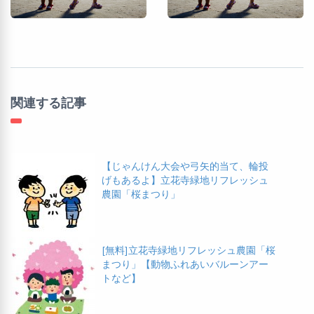
関連する記事
【じゃんけん大会や弓矢的当て、輪投
げもあるよ】立花寺緑地リフレッシュ
農園「桜まつり」
[無料]立花寺緑地リフレッシュ農園「桜
まつり」【動物ふれあいバルーンアー
トなど】