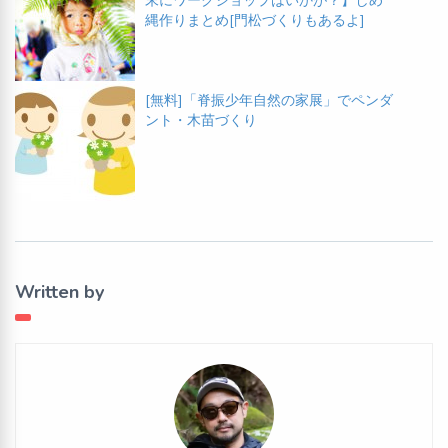
末にワークショップはいかが？】しめ
縄作りまとめ[門松づくりもあるよ]
[無料]「脊振少年自然の家展」でペンダ
ント・木苗づくり
Written by