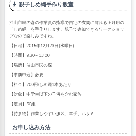
親子しめ縄手作り教室
油山市民の森の作業員の指導で自宅の玄関に飾れる正月用の
「しめ縄」を手作りします。親子で参加できるワークショッ
プなので楽しみですね。
【日程】2015年12月23日(水曜日)
【時間】9:30～13:00
【場所】油山市民の森
【事前申込】必要
【料金】700円/しめ縄1本あたり
【対象】中学生以下の子供を含む家族
【定員】50組
【持参物】作業しやすい服装、軍手、ハサミ
お申し込み方法