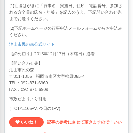
(1)往復はがきに「行事名、実施日、住所、電話番号、参加さ
れる方全員の氏名・年齢」を記入のうえ、下記問い合わせ先
までお送りください。
(2)下記ホームページの行事申込メールフォームからお申込み
ください。
油山市民の森公式サイト
【締め切り】2015年12月17日（木曜日）必着
【問い合わせ先】
油山市民の森
〒811-1355 福岡市南区大字桧原855-4
TEL：
092-871-6969
FAX：092-871-6909
市政だよりより引用
( TOTAL165PV, 今日の1PV)
いいね！
記事の参考にさせて頂きますので「いい