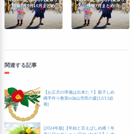
情報8月9月10月まとめ
情報7月まとめ
関連する記事
【お正月の準備は出来た？】親子しめ
縄手作り教室in油山市民の森[12/13必
着]
[2024年版]【年始と言えばしめ縄！年