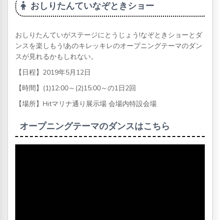
おしりたんていなぞときショー
おしりたんていがステージにとうじょう!なぞときショーとダ
ンスを楽しもう!あのキレッキレのオープニングテーマのダン
スが見れるかもしれない。
【日程】2019年5月12日
【時間】(1)12:00～(2)15:00～の1日2回
【場所】Hitマリナ通り展示場 会場内特設会場
オープニングテーマのダンスはこちら