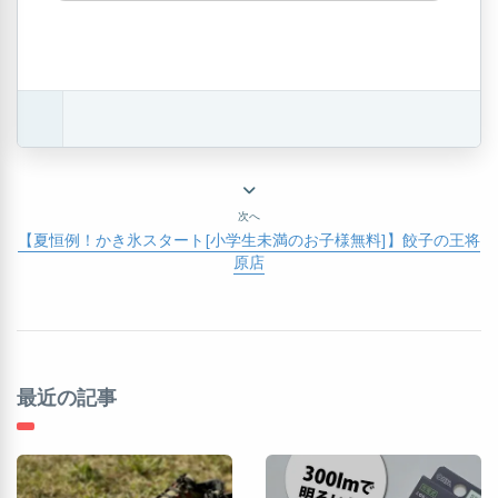
次へ
【夏恒例！かき氷スタート[小学生未満のお子様無料]】餃子の王将
原店
最近の記事