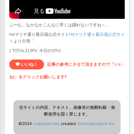
ふーむ。なかなかこんなに早くは踊れないですね～。
Hitマリナ通り展示場公式サイト
Hitマリナ通り展示場公式サイ
ト
より引用「
( TOTAL313PV, 今日の1PV)
いいね！
記事の参考にさせて頂きますので「いい
ね!」をクリックお願いします!!
当サイトの内容、テキスト、画像等の無断転載・無
断使用を固く禁じます。
©2014
codomoto.net
, created
Archiveproducts Inc.