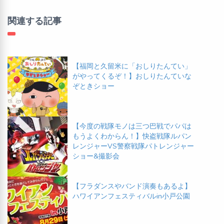
関連する記事
【福岡と久留米に「おしりたんてい」
がやってくるぞ！】おしりたんていな
ぞときショー
【今度の戦隊モノは三つ巴戦でパパは
もうよくわからん！】快盗戦隊ルパン
レンジャーVS警察戦隊パトレンジャー
ショー&撮影会
【フラダンスやバンド演奏もあるよ】
ハワイアンフェスティバルin小戸公園