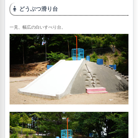
どうぶつ滑り台
一見、幅広の白いすべり台。