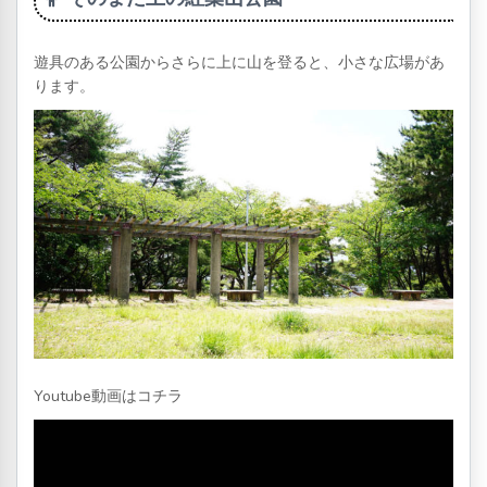
遊具のある公園からさらに上に山を登ると、小さな広場があ
ります。
Youtube動画はコチラ