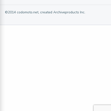
©2014 codomoto.net, created Archiveproducts Inc.