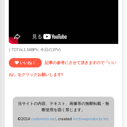
( TOTAL1,568PV, 今日の1PV)
いいね！
記事の参考にさせて頂きますので「いい
ね!」をクリックお願いします!!
当サイトの内容、テキスト、画像等の無断転載・無
断使用を固く禁じます。
©2014
codomoto.net
, created
Archiveproducts Inc.