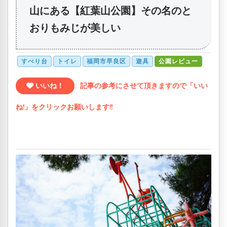
山にある【紅葉山公園】その名のと
おりもみじが美しい
すべり台
トイレ
福岡市早良区
遊具
公園レビュー
いいね！
記事の参考にさせて頂きますので「いい
ね!」をクリックお願いします!!