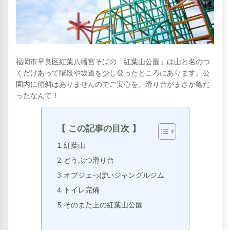
福岡市早良区紅葉八幡宮そばの「紅葉山公園」は山と名のつ
くだけあって階段や坂道を少し登ったところにあります。公
園内に傾斜はありませんのでご安心を。滑り台がまさか亀だ
ったなんて！
この記事の目次
紅葉山
どうぶつ滑り台
オブジェっぽいジャングルジム
トイレ完備
そのまた上の紅葉山公園