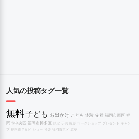
人気の投稿タグ一覧
無料
子ども
お出かけ
こども
体験
先着
福岡市西区
福
岡市中央区
福岡市博多区
限定
子供
撮影
ワークショップ
プレゼント
キャン
プ
福岡市早良区
ショー
音楽
福岡市東区
教室