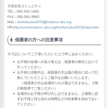
子供文化コミュニティ
TEL：
092-552-1540
FAX：092-561-9840
Mail：
minifukuoka2015@kodomo-abc.org
HP:
http://www.kodomo-abc.org/minifukuoka2015/index.html
保護者の方への注意事項
※下記についてご了承いただいた上で申し込みください。
お子様の会場への送り迎えは，保護者の責任において
行ってください。
お子様の活動中は，保護者の方は係の指示に従って行
動していただくようご協力をお願いいたします。
（保護者の方は会場内への入場はできません。３階
の観覧席でご覧ください）
会場内のお子様の呼び出しはできません。入場前に必
ずお子様と待ち合わせ時間などの約束事を決めておい
てください。