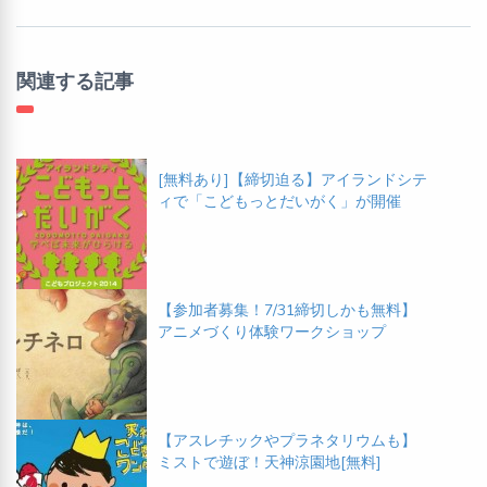
関連する記事
[無料あり]【締切迫る】アイランドシテ
ィで「こどもっとだいがく」が開催
【参加者募集！7/31締切しかも無料】
アニメづくり体験ワークショップ
【アスレチックやプラネタリウムも】
ミストで遊ぼ！天神涼園地[無料]