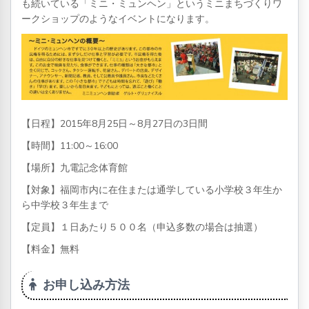
も続いている「ミニ・ミュンヘン」というミニまちづくりワ
ークショップのようなイベントになります。
【日程】2015年8月25日～8月27日の3日間
【時間】11:00～16:00
【場所】九電記念体育館
【対象】福岡市内に在住または通学している小学校３年生か
ら中学校３年生まで
【定員】１日あたり５００名（申込多数の場合は抽選）
【料金】無料
お申し込み方法