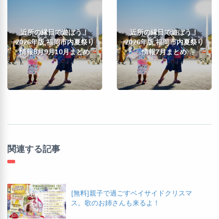
近所の縁日で遊ぼう！
近所の縁日で遊ぼう！
2026年版 福岡市内夏祭り
2026年版 福岡市内夏祭り
情報8月9月10月まとめ
情報7月まとめ
関連する記事
[無料]親子で過ごすベイサイドクリスマ
ス。歌のお姉さんも来るよ！