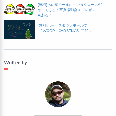
[無料]木の葉モールにサンタクロースが
やってくる！写真撮影会＆プレゼント
もあるよ
[無料]ホークスタウンモールで
「”WOOD CHRISTMAS”宝探し」
Written by