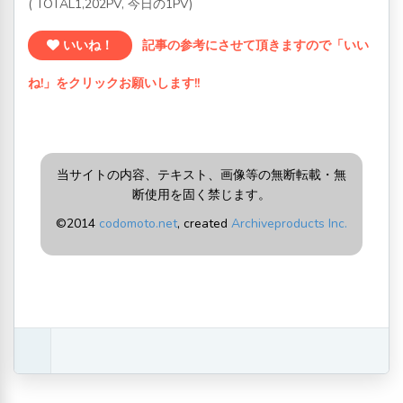
( TOTAL1,202PV, 今日の1PV)
いいね！
記事の参考にさせて頂きますので「いい
ね!」をクリックお願いします!!
当サイトの内容、テキスト、画像等の無断転載・無
断使用を固く禁じます。
©2014
codomoto.net
, created
Archiveproducts Inc.