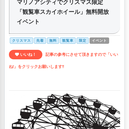
マリノアシティでクリスマス限定
「観覧車スカイホイール」無料開放
イベント
クリスマス
先着
無料
観覧車
限定
イベント
いいね！
記事の参考にさせて頂きますので「いい
ね!」をクリックお願いします!!