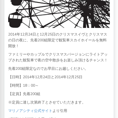
2014年12月24日と12月25日のクリスマスイヴとクリスマス
の日の夜に、先着200組限定で観覧車スカイホイールを無料
開放！
ファミリーやカップルでクリスマスバージョンにライトアッ
プされた観覧車で夜の空中散歩をお楽しみ頂けるチャンス！
先着200組限定なのでお早目にお越しください。
【日時】2014年12月24日と2014年12月25日
【時間】18：00～
【定員】先着200組
※定員に達し次第終了とさせていただきます。
マリノアシティ公式サイト
より引用