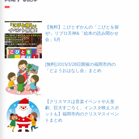
【無料】こびとずかんの「こびとを探
せ!」リブロ天神&「絵本の読み聞かせ
会」5月
[無料]2015/3/28日開催の福岡市内の
「どようおはなし会」まとめ
【クリスマスは音楽イベントや人形
劇、巨大すごろく、インスタ映えスポ
ットも】福岡市内のクリスマスイベン
トまとめ