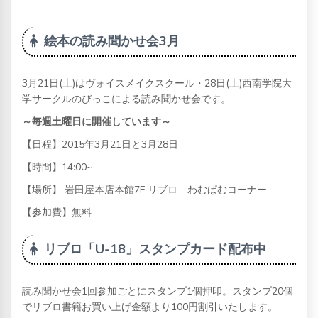
絵本の読み聞かせ会3月
3月21日(土)はヴォイスメイクスクール・28日(土)西南学院大
学サークルのびっこによる読み聞かせ会です。
～毎週土曜日に開催しています～
【日程】2015年3月21日と3月28日
【時間】14:00~
【場所】 岩田屋本店本館7F リブロ わむぱむコーナー
【参加費】無料
リブロ「U-18」スタンプカード配布中
読み聞かせ会1回参加ごとにスタンプ1個押印。スタンプ20個
でリブロ書籍お買い上げ金額より100円割引いたします。