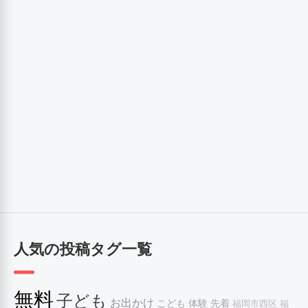
人気の投稿タグ一覧
無料
子ども
お出かけ
こども
体験
先着
福岡市西区
福