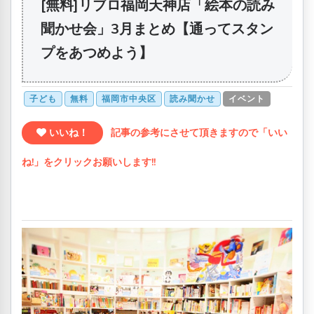
[無料]リブロ福岡天神店「絵本の読み
聞かせ会」3月まとめ【通ってスタン
プをあつめよう】
子ども
無料
福岡市中央区
読み聞かせ
イベント
いいね！
記事の参考にさせて頂きますので「いい
ね!」をクリックお願いします!!