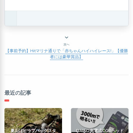
次へ
【事前予約】Hitマリナ通りで「赤ちゃんハイハイレース!」【優勝
者には豪華賞品】
最近の記事
夏山はヒップバッグスタ
DAISO充電式COBヘッド