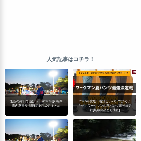
人気記事はコチラ！
近所の縁日で遊ぼう！2026年版 福岡
2026年度版一番涼しいパンツ決めよ
市内夏祭り情報8月9月10月まとめ
うぜ！ワークマンの夏パンツ最強決定
戦[無印良品とも比較]