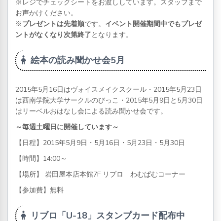
※レジでチェックシートをお渡ししています。スタッフまで
お声かけください。
※
プレゼントは先着順
です。
イベント開催期間中でもプレゼ
ントがなくなり次第終了
となります。
絵本の読み聞かせ会5月
2015年5月16日はヴォイスメイクスクール・2015年5月23日
は西南学院大学サークルのびっこ・2015年5月9日と5月30日
はリーベルおはなし会による読み聞かせ会です。
～毎週土曜日に開催しています～
【日程】2015年5月9日・5月16日・5月23日・5月30日
【時間】14:00～
【場所】 岩田屋本店本館7F リブロ わむぱむコーナー
【参加費】無料
リブロ「U-18」スタンプカード配布中