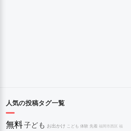
人気の投稿タグ一覧
無料
子ども
お出かけ
こども
体験
先着
福岡市西区
福