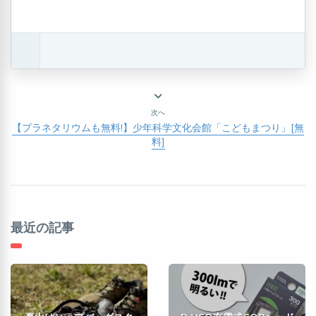
次へ
【プラネタリウムも無料!】少年科学文化会館「こどもまつり」[無
料]
最近の記事