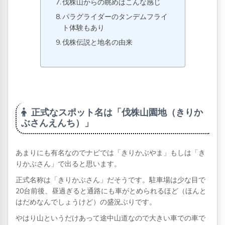
伐株山からの眺めはこんな感じ
パラグライダーのタンデムフライ
ト体験もあり
伐株伝説と地名の由来
正式なスポット名は「伐株山園地（きりか
ぶさんえんち）」
あまりにも有名なのでナビでは「きりかぶやま」もしは「き
りかぶさん」で出ると思います。
正式名称は「きりかぶさん」だそうです。駐車場は少な目で
20台前後、昼過ぎると通路にも車がとめられるほど（ほんと
はだめなんでしょうけど）の盛況ぶりです。
やはり山というだけあって途中山道なので大きい車での車で