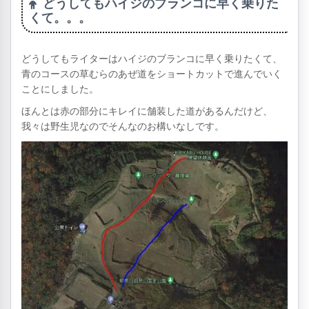
どうしてもハイジのブランコに早く乗りた
くて。。。
どうしてもライターはハイジのブランコに早く乗りたくて、
青のコースの草むらのあぜ道をショートカットで進んでいく
ことにしました。
ほんとは赤の部分にキレイに舗装した道があるんだけど、
我々は野生児なのでそんなのお構いなしです。