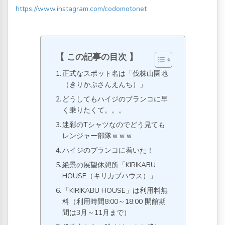
https://www.instagram.com/codomotonet
この記事の目次
正式なスポット名は「伐株山園地
（きりかぶさんえんち）」
どうしてもハイジのブランコに早
く乗りたくて。。。
迷彩のTシャツなのでどう見ても
レンジャー部隊ｗｗｗ
ハイジのブランコに着いた！
絶景の展望休憩所「KIRIKABU
HOUSE（キリカブハウス）」
「KIRIKABU HOUSE」は利用料無
料（利用時間8:00～18:00 開館期
間は3月～11月まで）