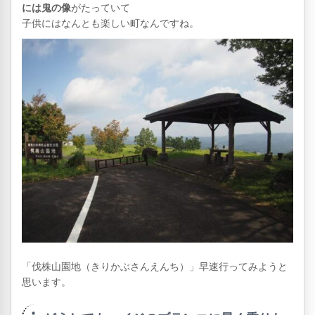
には鬼の像
がたっていて
子供にはなんとも楽しい町なんですね。
「伐株山園地（きりかぶさんえんち）」早速行ってみようと
思います。