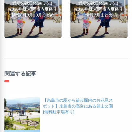
近所の縁日で遊ぼう！
近所の縁日で遊ぼう！
2026年版 福岡市内夏祭り
2026年版 福岡市内夏祭り
情報8月9月10月まとめ
情報7月まとめ
関連する記事
【糸島市の駅から徒歩圏内のお花見ス
ポット】糸島市の高台にある笹山公園
[無料駐車場有り]