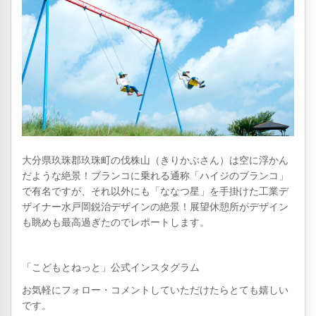
大分県玖珠郡玖珠町の伐株山（きりかぶさん）は空に浮かん
だような絶景！ブランコに乗れる通称「ハイジのブランコ」
で有名ですが、それ以外にも「ななつ星」を手掛けた工業デ
ザイナー水戸岡鋭治デザインの絶景！展望休憩所がデザイン
も眺めも最高過ぎたのでレポートします。
「こどもとねっと」公式インスタグラム
お気軽にフォロー・コメントしていただけたらとても嬉しい
です。