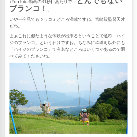
とんでもない
↑YouTube動画の31秒目あたりで「
ブランコ！
」
いやー今見てもツッコミどころ満載ですね。宮崎駿監督天才
だわ。
まぁこれに似たような体験が出来るということで通称「ハイ
ジのブランコ」というわけですね。ちなみに玖珠町以外にも
「ハイジのブランコ」で有名なところはいくつかあるので調
べてみてくださいね。