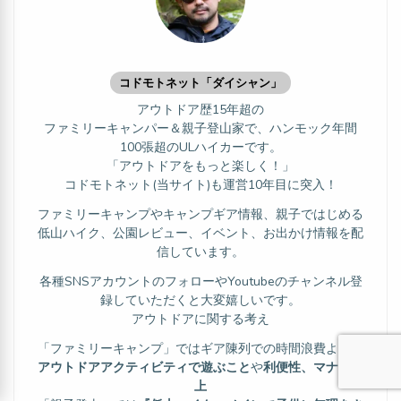
コドモトネット「ダイシャン」
アウトドア歴15年超の
ファミリーキャンパー＆親子登山家で、ハンモック年間
100張超のULハイカーです。
「アウトドアをもっと楽しく！」
コドモトネット(当サイト)も運営10年目に突入！
ファミリーキャンプやキャンプギア情報、親子ではじめる
低山ハイク、公園レビュー、イベント、お出かけ情報を配
信しています。
各種SNSアカウントのフォローやYoutubeのチャンネル登
録していただくと大変嬉しいです。
アウトドアに関する考え
「ファミリーキャンプ」ではギア陳列での時間浪費よりも
アウトドアアクティビティで遊ぶこと
や
利便性、マナー向
上