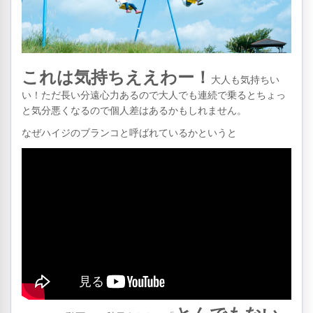
これは気持ちええわー！
大人も気持ちい
い！ただ長い分遠心力あるので大人でも連続で乗るとちょっ
と気分悪くなるので個人差はあるかもしれません。
なぜハイジのブランコと呼ばれているかというと