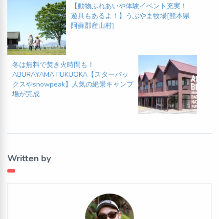
【動物ふれあいや体験イベント充実！
遊具もあるよ！】うぶやま牧場[熊本県
阿蘇郡産山村]
冬は無料で焚き火時間も！
ABURAYAMA FUKUOKA【スターバッ
クスやsnowpeak】人気の絶景キャンプ
場が完成
Written by