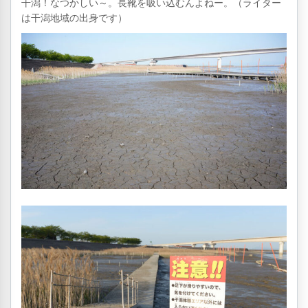
干潟！なつかしい～。長靴を吸い込むんよねー。（ライター
は干潟地域の出身です）