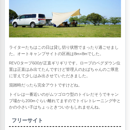
ライターたちはこの日は貸し切り状態でまったり過ごせまし
た。オートキャンプサイトの区画は8m×8mでした。
REVOタープ600が正直ギリギリです。ロープのペグダウン位
置は正直はみ出てたんですけど管理人のおばちゃんのご厚意
に甘えて少しはみ出させていただきました。
混雑時だったら完全アウトですけどね。
トイレは一番近いのがムツゴロウ型のトイレだそうでキャン
プ場から200mぐらい離れてますのでトイレトレーニング中と
かの小さい子はちょっときついかもしれませんね。
フリーサイト