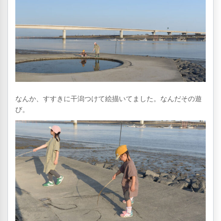
なんか、すすきに干潟つけて絵描いてました。なんだその遊
び。