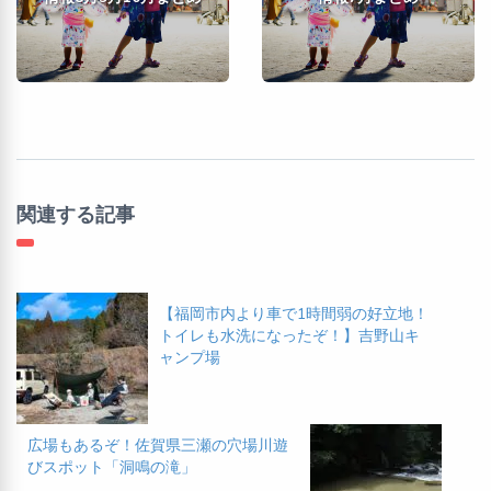
関連する記事
【福岡市内より車で1時間弱の好立地！
トイレも水洗になったぞ！】吉野山キ
ャンプ場
広場もあるぞ！佐賀県三瀬の穴場川遊
びスポット「洞鳴の滝」