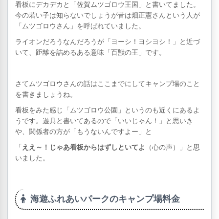
看板にデカデカと「佐賀ムツゴロウ王国」と書いてました。
今の若い子は知らないでしょうが昔は畑正憲さんという人が
「ムツゴロウさん」を呼ばれていました。
ライオンだろうなんだろうが「ヨーシ！ヨシヨシ！」と近づ
いて、距離を詰めるある意味「百獣の王」です。
さてムツゴロウさんの話はここまでにしてキャンプ場のこと
を書きましょうね。
看板をみた感じ「ムツゴロウ公園」というのも近くにあるよ
うです。遊具と書いてあるので「いいじゃん！」と思いき
や、関係者の方が「もうないんですよー」と
「
ええ～！じゃあ看板からはずしといてよ
（心の声）」と思
いました。
海遊ふれあいパークのキャンプ場料金