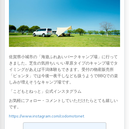
佐賀県小城市の「海遊ふれあいパークキャンプ場」に行って
きました。芝生の気持ちいいい草原タイプのキャンプ場でタ
イミングがあえば干潟体験もできます。受付の物産販売所
「ピョンタ」では今後一夜干しなども扱うようでBBQでの楽
しみが増えそうなキャンプ場です。
「こどもとねっと」公式インスタグラム
お気軽にフォロー・コメントしていただけたらとても嬉しい
です。
https://www.instagram.com/codomotonet