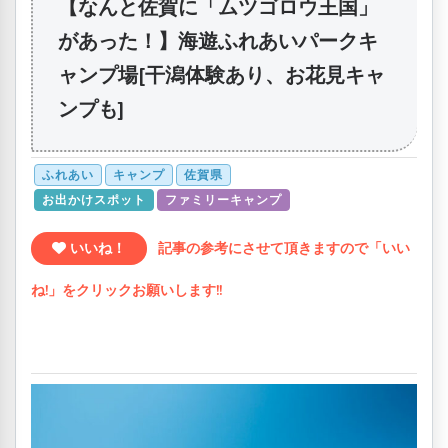
【なんと佐賀に「ムツゴロウ王国」
があった！】海遊ふれあいパークキ
ャンプ場[干潟体験あり、お花見キャ
ンプも]
ふれあい
キャンプ
佐賀県
お出かけスポット
ファミリーキャンプ
いいね！
記事の参考にさせて頂きますので「いい
ね!」をクリックお願いします!!