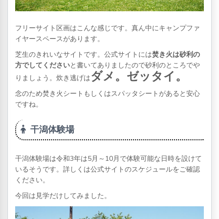
フリーサイト区画はこんな感じです。真ん中にキャンプファ
イヤースペースがあります。
芝生のきれいなサイトです。公式サイトには
焚き火は砂利の
方でしてください
と書いてありましたので砂利のところでや
ダメ。ゼッタイ。
りましょう。炊き逃げは
念のため焚き火シートもしくはスパッタシートがあると安心
ですね。
干潟体験場
干潟体験場は令和3年は5月～10月で体験可能な日時を設けて
いるそうです。詳しくは公式サイトのスケジュールをご確認
ください。
今回は見学だけしてみました。