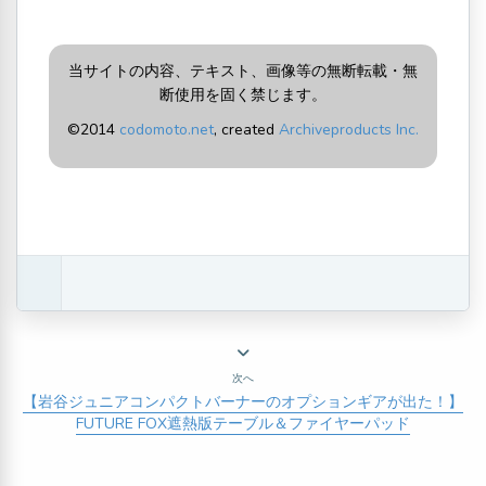
当サイトの内容、テキスト、画像等の無断転載・無
断使用を固く禁じます。
©2014
codomoto.net
, created
Archiveproducts Inc.
次へ
【岩谷ジュニアコンパクトバーナーのオプションギアが出た！】
FUTURE FOX遮熱版テーブル＆ファイヤーパッド