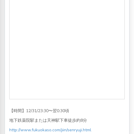
【時間】12/31/23:30〜翌0:30頃
地下鉄薬院駅または天神駅下車徒歩約8分
http://www.fukuokaso.com/jiin/senryuji.html