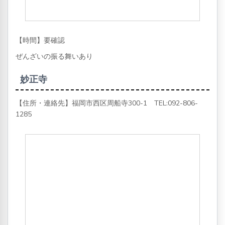
【時間】要確認
ぜんざいの振る舞いあり
妙正寺
【住所・連絡先】福岡市西区周船寺300-1 TEL:
092-806-
1285