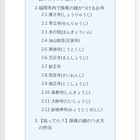
福岡市内で除夜の鐘がつけるお寺
勝立寺(しょうりゅうじ)
専立寺(せんりゅうじ)
本行院(ほんぎょういん)
油山観音(正覚寺)
興徳寺(こうとくじ)
万正寺(まんしょうじ)
妙正寺
西音寺(さいおんじ)
徳正寺(とくしょうじ)
真教寺(しんきょうじ)
大静寺(だいしょうじ)
妙徳禅寺(みょうとくぜんじ)
【知ってた？】除夜の鐘のつき方
の作法