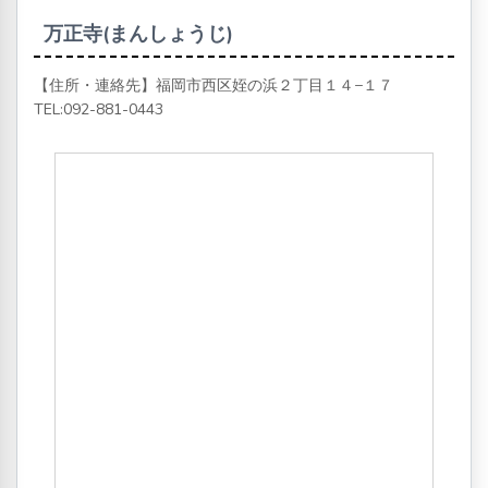
万正寺(まんしょうじ)
【住所・連絡先】福岡市西区姪の浜２丁目１４−１７
TEL:
092-881-0443