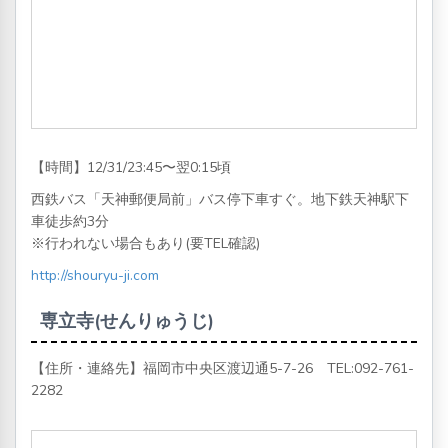
【時間】12/31/23:45〜翌0:15頃
西鉄バス「天神郵便局前」バス停下車すぐ。地下鉄天神駅下
車徒歩約3分
※行われない場合もあり(要TEL確認)
http://shouryu-ji.com
専立寺(せんりゅうじ)
【住所・連絡先】福岡市中央区渡辺通5-7-26 TEL:
092-761-
2282