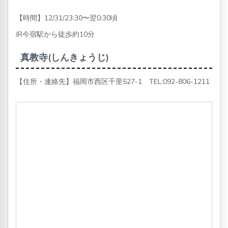
【時間】12/31/23:30〜翌0:30頃
JR今宿駅から徒歩約10分
真教寺(しんきょうじ)
【住所・連絡先】福岡市西区千里527-1 TEL:
092-806-1211