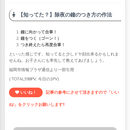
【知ってた？】除夜の鐘のつき方の作法
鐘に向かって合掌！
鐘をつく（ゴーン！）
つき終えたら再度合掌！
といった感じです。知ってると少しドヤ顔出来るかもしれま
せんね。お子さんにも率先して教えてあげましょう。
福岡市情報プラザ通信より一部引用
( TOTAL398PV, 今日の1PV)
いいね！
記事の参考にさせて頂きますので「いい
ね!」をクリックお願いします!!