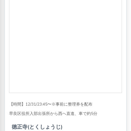
【時間】12/31/23:45〜※事前に整理券を配布
早良区役所入部出張所から西へ直進、車で約5分
徳正寺(とくしょうじ)