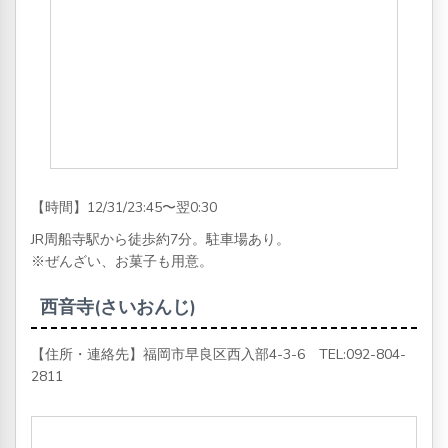
【時間】12/31/23:45〜翌0:30
JR周船寺駅から徒歩約7分。駐車場あり。
※ぜんざい、お菓子も用意。
西音寺(さいおんじ)
【住所・連絡先】福岡市早良区西入部4-3-6 TEL:
092-804-
2811