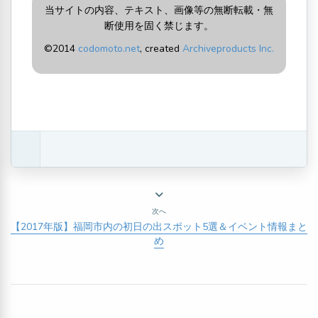
当サイトの内容、テキスト、画像等の無断転載・無
断使用を固く禁じます。
©2014
codomoto.net
, created
Archiveproducts Inc.
次へ
【2017年版】福岡市内の初日の出スポット5選＆イベント情報まと
め