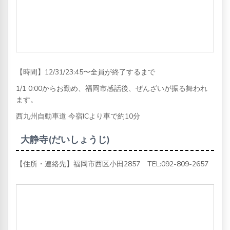
【時間】12/31/23:45〜全員が終了するまで
1/1 0:00からお勤め、福岡市感話後、ぜんざいが振る舞われ
ます。
西九州自動車道 今宿ICより車で約10分
大静寺(だいしょうじ)
【住所・連絡先】福岡市西区小田2857 TEL:
092-809-2657