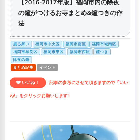
【2016-2017年版】福岡市内の除夜
の鐘がつけるお寺まとめ&鐘つきの作
法
振る舞い
福岡市中央区
福岡市南区
福岡市城南区
福岡市早良区
福岡市東区
福岡市西区
鐘つき
除夜の鐘
まとめ記事
イベント
いいね！
記事の参考にさせて頂きますので「いい
ね!」をクリックお願いします!!