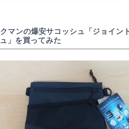
ークマンの爆安サコッシュ「ジョイン
ュ」を買ってみた