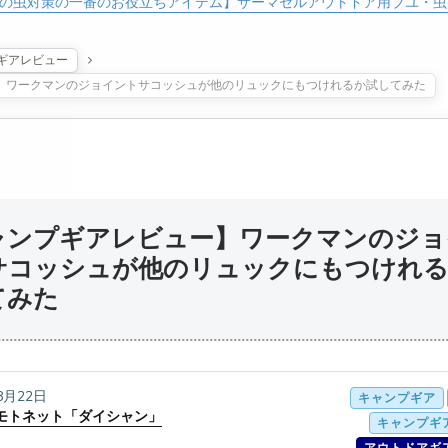
の虫対策の一番のお役立ちアイテム】サーマセルアウトドア用ブユ・虫
ギアレビュー
】ワークマンのジョイントサコッシュが他のリュックにもつけれるか試してみた
ャンプギアレビュー】ワークマンのジョ
サコッシュが他のリュックにもつけれ
てみた
8月22日
キャンプギア
モトネット「ダイシャン」
キャンプギ
アウトドアギ