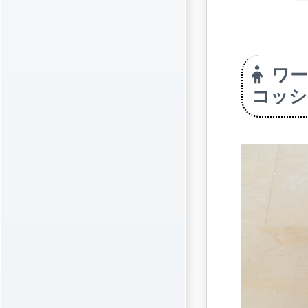
ワ
コッシ