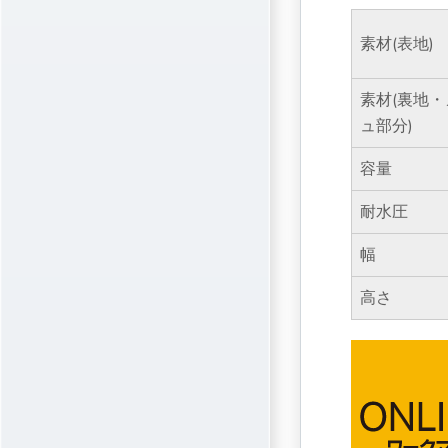
素材(表地)
素材(裏地
ュ部分)
容量
耐水圧
幅
高さ