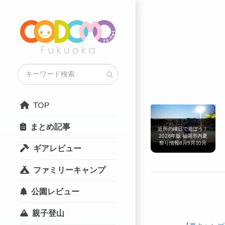
TOP
まとめ記事
近所の縁日で遊ぼう！
2026年版 福岡市内夏
祭り情報8月9月10月
ギアレビュー
まとめ
ファミリーキャンプ
公園レビュー
親子登山