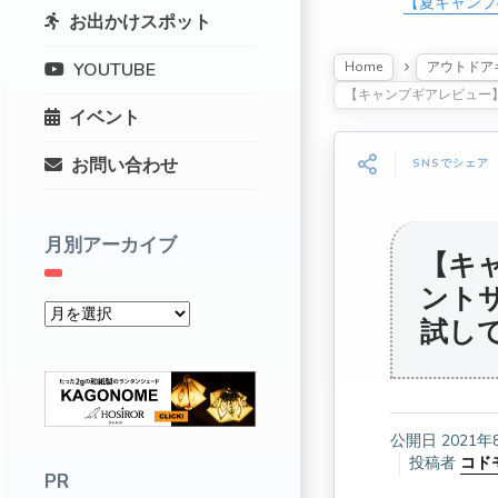
【夏キャンプ
お出かけスポット
Home
アウトドア
YOUTUBE
【キャンプギアレビュー
イベント
お問い合わせ
SNSでシェア
月別アーカイブ
【キ
ント
試し
公開日
2021年
投稿者
コド
PR