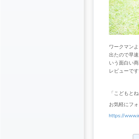
ワークマンよ
出たので早速
いう面白い商
レビューです
「こどもとね
お気軽にフォ
https://www.