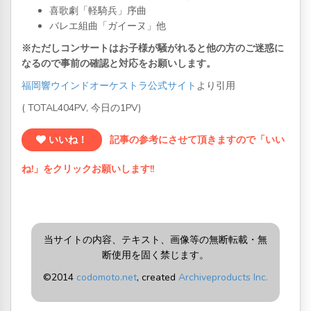
喜歌劇「軽騎兵」序曲
バレエ組曲「ガイーヌ」他
※ただしコンサートはお子様が騒がれると他の方のご迷惑に
なるので事前の確認と対応をお願いします。
福岡響ウインドオーケストラ公式サイト
より引用
( TOTAL404PV, 今日の1PV)
いいね！
記事の参考にさせて頂きますので「いい
ね!」をクリックお願いします!!
当サイトの内容、テキスト、画像等の無断転載・無
断使用を固く禁じます。
©2014
codomoto.net
, created
Archiveproducts Inc.