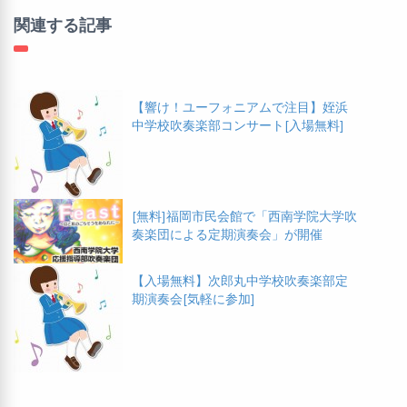
関連する記事
【響け！ユーフォニアムで注目】姪浜
中学校吹奏楽部コンサート[入場無料]
[無料]福岡市民会館で「西南学院大学吹
奏楽団による定期演奏会」が開催
【入場無料】次郎丸中学校吹奏楽部定
期演奏会[気軽に参加]