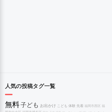
人気の投稿タグ一覧
無料
子ども
お出かけ
こども
体験
先着
福岡市西区
福