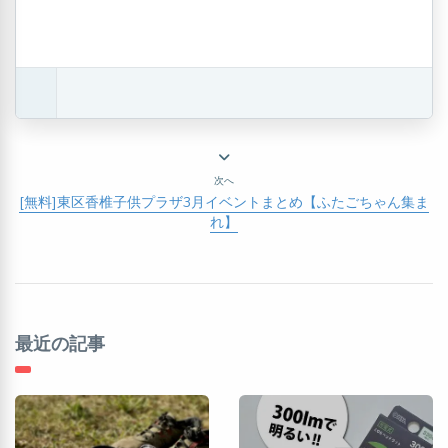
次へ
[無料]東区香椎子供プラザ3月イベントまとめ【ふたごちゃん集ま
れ】
最近の記事