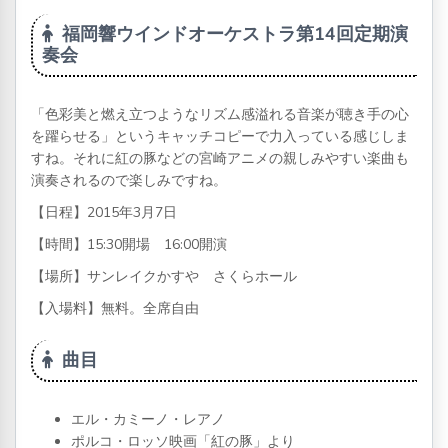
福岡響ウインドオーケストラ第14回定期演
奏会
「色彩美と燃え立つようなリズム感溢れる音楽が聴き手の心
を躍らせる」というキャッチコピーで力入っている感じしま
すね。それに紅の豚などの宮崎アニメの親しみやすい楽曲も
演奏されるので楽しみですね。
【日程】2015年3月7日
【時間】15:30開場 16:00開演
【場所】サンレイクかすや さくらホール
【入場料】無料。全席自由
曲目
エル・カミーノ・レアノ
ポルコ・ロッソ映画「紅の豚」より