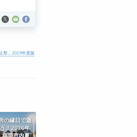
祭」2019年度版
所の縁日で遊
う！2026年
 福岡市内夏