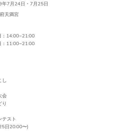
9年7月24日・7月25日
府天満宮
：14:00~21:00
：11:00~21:00
こし
大会
どり
ンテスト
5日20:00〜)