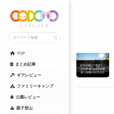
TOP
まとめ記事
近所の縁日で遊ぼう！
2026年版 福岡市内夏
祭り情報8月9月10月
ギアレビュー
まとめ
ファミリーキャンプ
公園レビュー
親子登山