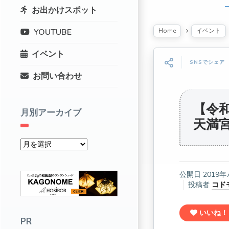
お出かけスポット
Home
イベント
YOUTUBE
イベント
SNSでシェア
お問い合わせ
【令
月別アーカイブ
天満
公開日
2019年
投稿者
コド
いいね！
PR