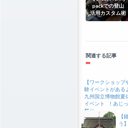
packでの登山
活用カスタム術
関連する記事
【ワークショップ
験イベントがある
九州国立博物館夏
イベント ！あじ
祭り
【
う