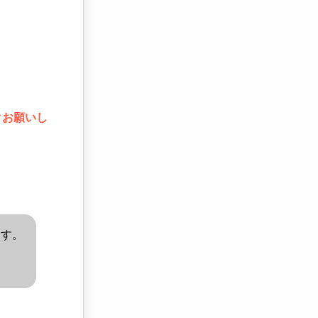
クお願いし
ます。