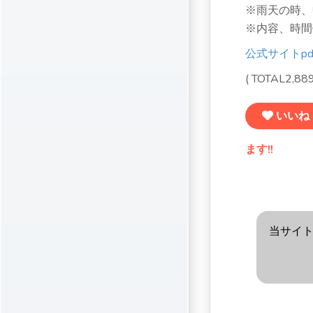
※雨天の時、
※内容、時間
公式サイトpd
( TOTAL2,8
いいね
ます!!
当サイ