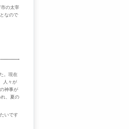
府市の太宰
となので
した。現在
、人々が
の神事が
われ、夏の
たいです