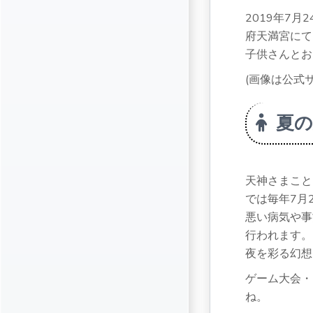
2019年7
府天満宮にて
子供さんとお
(画像は公式サ
夏の
天神さまこと
では毎年7月
悪い病気や事
行われます。
夜を彩る幻想
ゲーム大会・
ね。