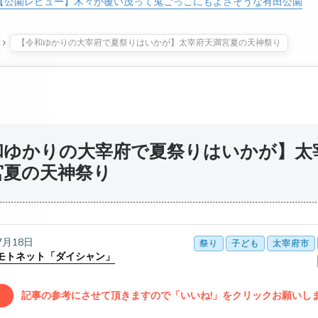
【公園レビュー】木々が覆い茂って鬼ごっこにもよさそうな有田公園
【令和ゆかりの大宰府で夏祭りはいかが】太宰府天満宮夏の天神祭り
和ゆかりの大宰府で夏祭りはいかが】太
宮夏の天神祭り
7月18日
祭り
子ども
太宰府市
モトネット「ダイシャン」
記事の参考にさせて頂きますので「いいね!」をクリックお願いします