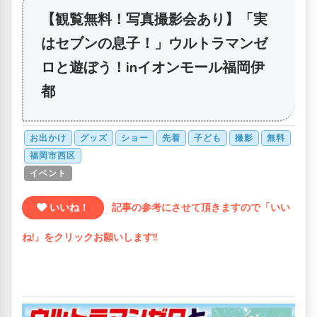
【観覧無料！写真撮影会あり】「実
はセブンの息子！」ウルトラマンゼ
ロと遊ぼう！inイオンモール福岡伊
都
お出かけ
グッズ
ショー
先着
子ども
撮影
無料
福岡市西区
イベント
いいね！
記事の参考にさせて頂きますので「いい
ね!」をクリックお願いします!!