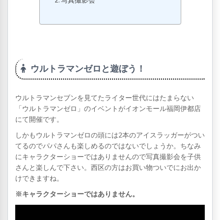
写真撮影会
ウルトラマンゼロと遊ぼう！
ウルトラマンセブンを見てたライター世代にはたまらない
「ウルトラマンゼロ」のイベントがイオンモール福岡伊都店
にて開催です。
しかもウルトラマンゼロの頭には2本のアイスラッガーがつい
てるのでパパさんも楽しめるのではないでしょうか。ちなみ
にキャラクターショーではありませんので写真撮影会を子供
さんと楽しんで下さい。西区の方はお買い物ついでにお出か
けできますね。
※キャラクターショーではありません。