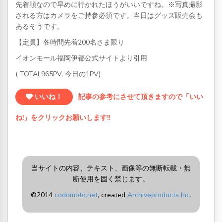
先着順なので早めに行かれたほうがいいですね。※写真撮影
される方はカメラをご持参必須です。当日はグッズ販売会も
あるそうです。
【定員】各時間先着200名さま限り
イオンモール福岡伊都公式サイトより引用
( TOTAL965PV, 今日の1PV)
いいね！
記事の参考にさせて頂きますので「いい
ね!」をクリックお願いします!!
当サイトの内容、テキスト、画像等の無断転載・無
断使用を固く禁じます。
©2014
codomoto.net
, created
Archiveproducts Inc.