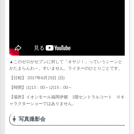
▲このゼロがセブンに対して「オヤジ！」っていうシーンと
かたまらんわ～。すいません。ライターのひとりごとです。
【日程】 2017年6月25日 (日)
【時間】(1)13：00～(2)15：00～
【場所】イオンモール福岡伊都 1階セントラルコート ※キ
ャラクターショーではありません。
写真撮影会