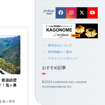
follow
me!
運営会社について
有料掲載のご案内
プライバシーポリシー
おすすめ記事
！断崖絶壁
©2014 codomoto.net, created
イ！鬼ヶ鼻
Archiveproducts Inc.
る鬼ヶ鼻岩