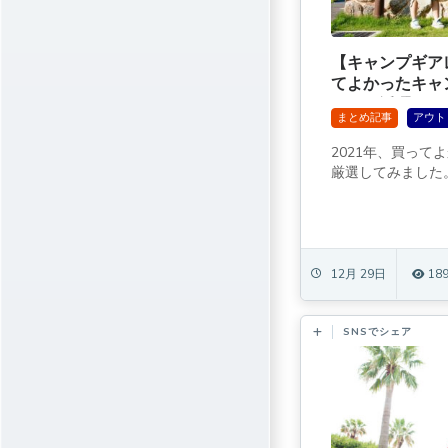
【キャンプギア
てよかったキャ
ャンで活躍する
まとめ記事
アウト
2021年、買って
厳選してみました。
12月 29日
18
SNSでシェア