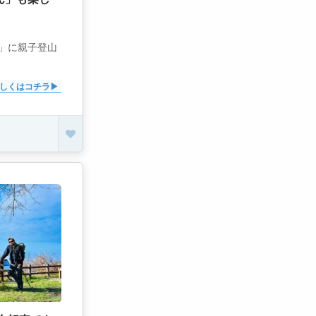
)」に親子登山
しくはコチラ