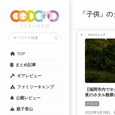
「子供」の
SNSでシェア
TOP
まとめ記事
ギアレビュー
ファミリーキャンプ
【福岡市内でホタ
夜のホタル観察
公園レビュー
[事前申込で5/1
イベント
親子登山
2022年5月28