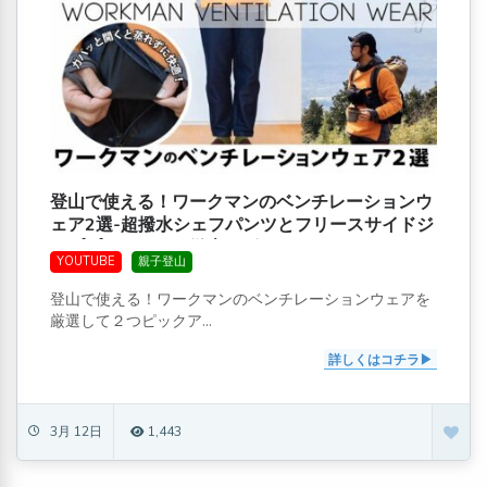
登山で使える！ワークマンのベンチレーションウ
ェア2選-超撥水シェフパンツとフリースサイドジ
ッププルオーバー徹底レビュー
YOUTUBE
親子登山
登山で使える！ワークマンのベンチレーションウェアを
厳選して２つピックア...
詳しくはコチラ
3月 12日
1,443