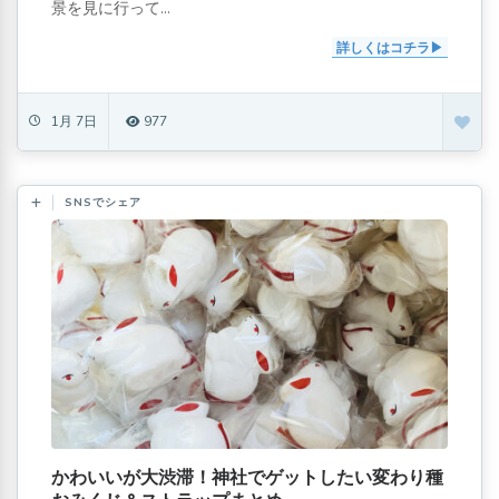
景を見に行って...
詳しくはコチラ
1月 7日
977
SNSでシェア
かわいいが大渋滞！神社でゲットしたい変わり種