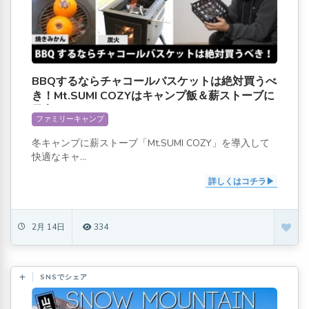
BBQするならチャコールバスケットは絶対買うべ
き！Mt.SUMI COZYはキャンプ飯＆薪ストーブに
最高だった！
ファミリーキャンプ
冬キャンプに薪ストーブ「Mt.SUMI COZY」を導入して
快適なキャ...
詳しくはコチラ
2月 14日
334
SNSでシェア