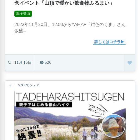
念イベント「山頂で暖かい飲食物ふるまい」
親子登山
2022年11月20日、12:00からYAMAP「紺色のくま」さん
飯盛...
詳しくはコチラ
11月 15日
520
SNSでシェア