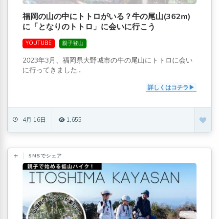
福岡の山の中にトトロがいる？牛の尾山(362m)
に「となりのトトロ」に会いに行こう
YOUTUBE
親子登山
2023年3月、福岡県大野城市の牛の尾山にトトロに会い
に行ってきました...
詳しくはコチラ
4月 16日
1,655
SNSでシェア