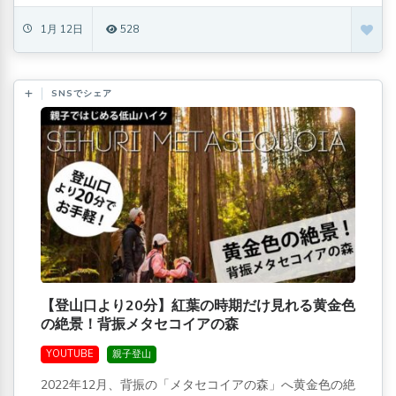
1月 12日
528
SNSでシェア
【登山口より20分】紅葉の時期だけ見れる黄金色
の絶景！背振メタセコイアの森
YOUTUBE
親子登山
2022年12月、背振の「メタセコイアの森」へ黄金色の絶