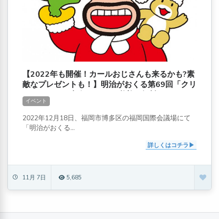
【2022年も開催！カールおじさんも来るかも?素
敵なプレゼントも！】明治がおくる第69回「クリ
スマスこども大会」[11/25必着！無料]
イベント
2022年12月18日、福岡市博多区の福岡国際会議場にて
「明治がおくる...
詳しくはコチラ
11月 7日
5,685