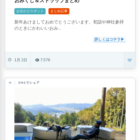
おみくじ＆ストラップまとめ
お出かけスポット
まとめ記事
新年あけましておめでとうございます。初詣や神社参拝
のときにかわいいおみ...
詳しくはコチラ
1月 2日
7,576
SNSでシェア