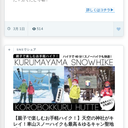
詳しくはコチラ
3月 1日
514
SNSでシェア
【親子で楽しむお手軽ハイク！】天空の神社がキ
レイ！車山スノーハイクも最高＆ゆるキャン聖地