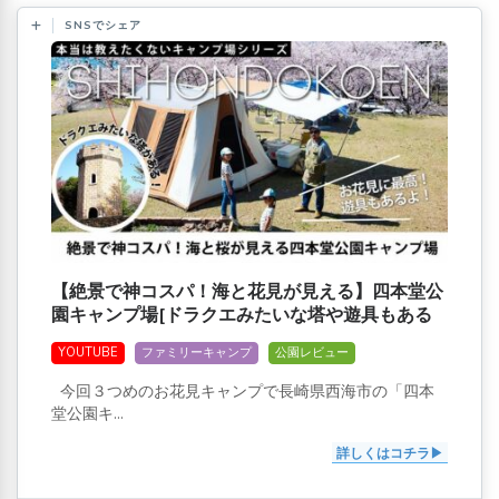
SNSでシェア
【絶景で神コスパ！海と花見が見える】四本堂公
園キャンプ場[ドラクエみたいな塔や遊具もある
よ]
YOUTUBE
ファミリーキャンプ
公園レビュー
今回３つめのお花見キャンプで長崎県西海市の「四本
堂公園キ...
詳しくはコチラ