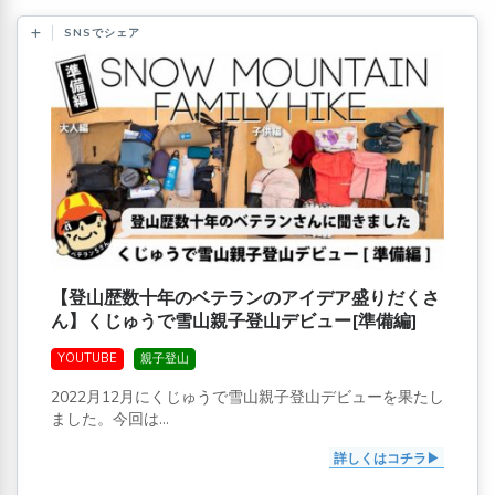
SNSでシェア
【登山歴数十年のベテランのアイデア盛りだくさ
ん】くじゅうで雪山親子登山デビュー[準備編]
YOUTUBE
親子登山
2022月12月にくじゅうで雪山親子登山デビューを果たし
ました。今回は...
詳しくはコチラ