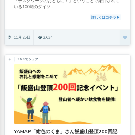
「デスクワークのおともに！」ということで紹介されて
いる100均のダイソ...
詳しくはコチラ
11月 25日
2,634
SNSでシェア
YAMAP「紺色のくま」さん飯盛山登頂200回記