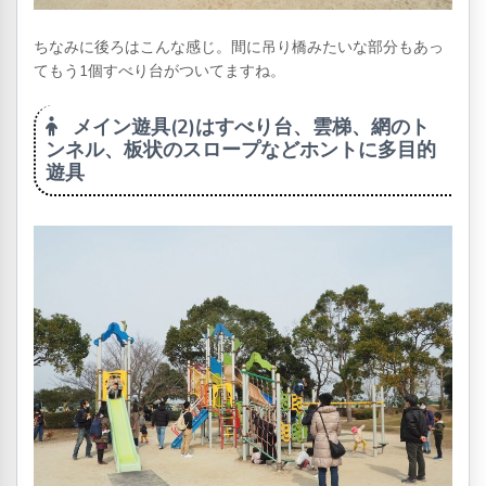
ちなみに後ろはこんな感じ。間に吊り橋みたいな部分もあっ
てもう1個すべり台がついてますね。
メイン遊具(2)はすべり台、雲梯、網のト
ンネル、板状のスロープなどホントに多目的
遊具