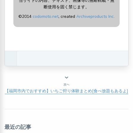
当サイトの内容、テキスト、画像等の無断転載・無
断使用を固く禁じます。
©2014
codomoto.net
, created
Archiveproducts Inc.
次へ
【福岡市内でおすすめ】いちご狩り体験まとめ[食べ放題もあるよ]
最近の記事