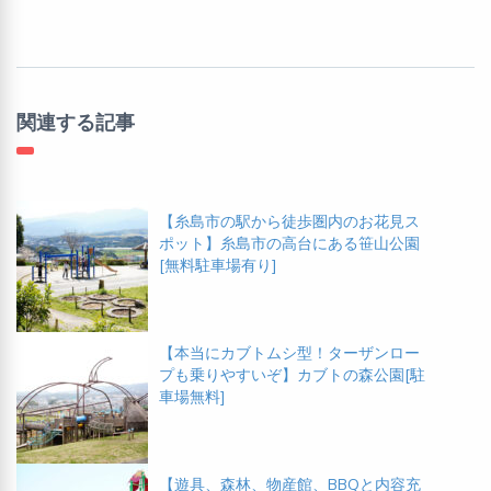
関連する記事
【糸島市の駅から徒歩圏内のお花見ス
ポット】糸島市の高台にある笹山公園
[無料駐車場有り]
【本当にカブトムシ型！ターザンロー
プも乗りやすいぞ】カブトの森公園[駐
車場無料]
【遊具、森林、物産館、BBQと内容充