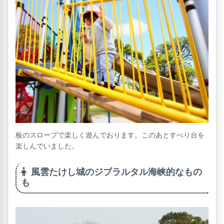
板のスロープで楽しく遊んでおります。このあとすべり台を
楽しんでいました。
風雲たけし城のジブラルタル海峡的なもの
も