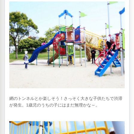
網のトンネルとか楽しそう！さっそく大きな子供たちで渋滞
が発生。1歳児のうちの子にはまだ無理かな～。