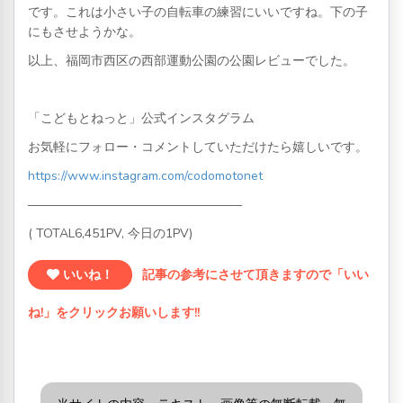
です。これは小さい子の自転車の練習にいいですね。下の子
にもさせようかな。
以上、福岡市西区の西部運動公園の公園レビューでした。
「こどもとねっと」公式インスタグラム
お気軽にフォロー・コメントしていただけたら嬉しいです。
https://www.instagram.com/codomotonet
—————————————————
( TOTAL6,451PV, 今日の1PV)
いいね！
記事の参考にさせて頂きますので「いい
ね!」をクリックお願いします!!