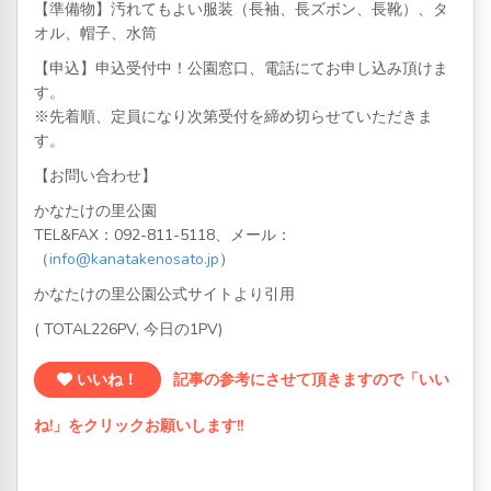
【準備物】汚れてもよい服装（長袖、長ズボン、長靴）、タ
オル、帽子、水筒
【申込】申込受付中！公園窓口、電話にてお申し込み頂けま
す。
※先着順、定員になり次第受付を締め切らせていただきま
す。
【お問い合わせ】
かなたけの里公園
TEL&FAX：
092-811-5118
、メール：
（
info@kanatakenosato.jp
）
かなたけの里公園公式サイトより引用
( TOTAL226PV, 今日の1PV)
いいね！
記事の参考にさせて頂きますので「いい
ね!」をクリックお願いします!!