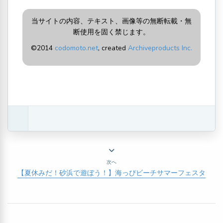
当サイトの内容、テキスト、画像等の無断転載・無
断使用を固く禁じます。
©2014
codomoto.net
, created
Archiveproducts Inc.
次へ
【夏休みだ！砂浜で遊ぼう！】海っぴビーチサマーフェスタ