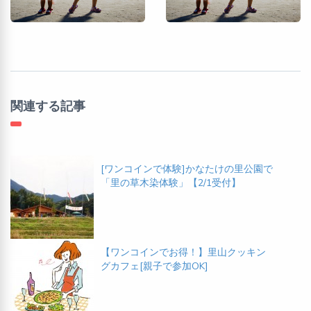
関連する記事
[ワンコインで体験]かなたけの里公園で
「里の草木染体験」【2/1受付】
【ワンコインでお得！】里山クッキン
グカフェ[親子で参加OK]