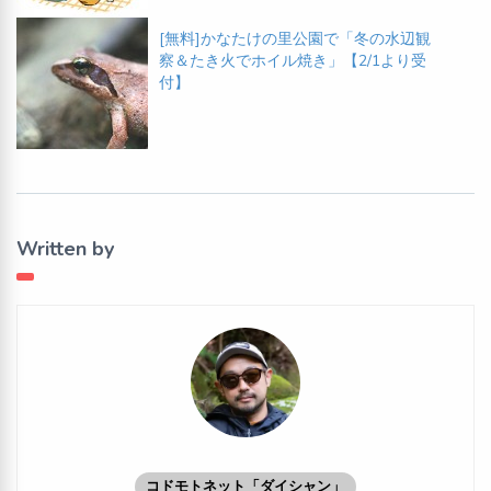
[無料]かなたけの里公園で「冬の水辺観
察＆たき火でホイル焼き」【2/1より受
付】
Written by
コドモトネット「ダイシャン」