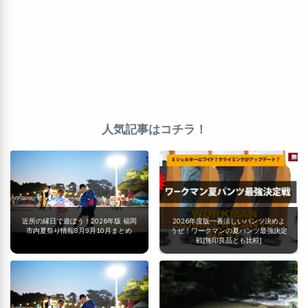
人気記事はコチラ！
近所の縁日で遊ぼう！2026年版 福岡
2026年度版一番涼しいパンツ決めよ
市内夏祭り情報8月9月10月まとめ
うぜ！ワークマンの夏パンツ最強決定
戦[無印良品とも比較]