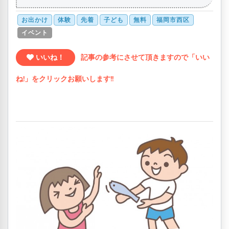
お出かけ
体験
先着
子ども
無料
福岡市西区
イベント
いいね！
記事の参考にさせて頂きますので「いい
ね!」をクリックお願いします!!