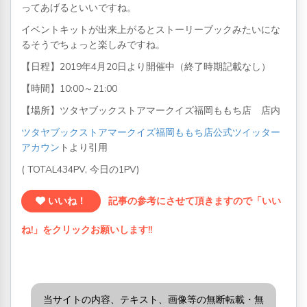
ってあげるといいですね。
イベントキットが出来上がるとストーリーブックみたいにな
るそうでちょっと楽しみですね。
【日程】2019年4月20日より開催中（終了時期記載なし）
【時間】10:00～21:00
【場所】ツタヤブックストアマークイズ福岡ももち店 店内
ツタヤブックストアマークイズ福岡ももち店公式ツイッター
アカウン
トより引用
( TOTAL434PV, 今日の1PV)
いいね！
記事の参考にさせて頂きますので「いい
ね!」をクリックお願いします!!
当サイトの内容、テキスト、画像等の無断転載・無