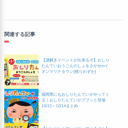
関連する記事
【謎解きイベントが出来るぞ】おしり
たんていおうごんのしょをさがせinイ
オンマリナタウン[残りわずか]
福岡県にもおしりたんていがやってく
る！おしりたんていがププッと登場
10/12～10/14まとめ