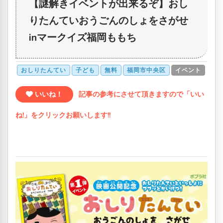
【謎解きイベントが出来るぞ】おし
りたんていおうごんのしょをさがせ
inマークイズ福岡ももち
おしりたんてい
子ども
無料
福岡市中央区
イベント
いいね！
記事の参考にさせて頂きますので「いい
ね!」をクリックお願いします!!