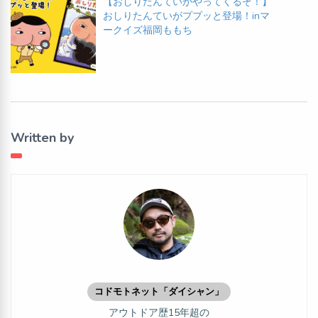
【おしりたんていがやってくるぞ！】
おしりたんていがププッと登場！inマ
ークイズ福岡ももち
Written by
コドモトネット「ダイシャン」
アウトドア歴15年超の