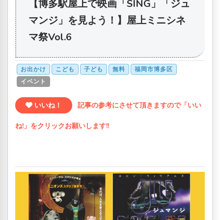
【博多駅屋上で映画「SING」「ジュ
マンジ」を見よう！】屋上ミニシネ
マ祭Vol.6
お出かけ
こども
子ども
無料
福岡市博多区
イベント
いいね！
記事の参考にさせて頂きますので「いい
ね!」をクリックお願いします!!