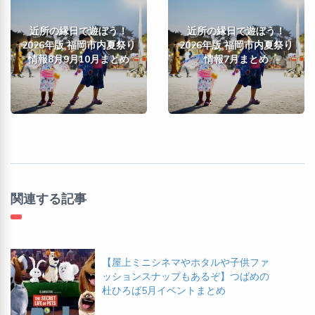
近所の縁日で遊ぼう！
近所の縁日で遊ぼう！
2026年版 福岡市内夏祭り
2026年版 福岡市内夏祭り
情報8月9月10月まとめ
情報7月まとめ
関連する記事
【屋上ミニシネマやホタルや子供ファ
ッションスナップもあるぞ】つばめの
杜ひろば5月イベントまとめ