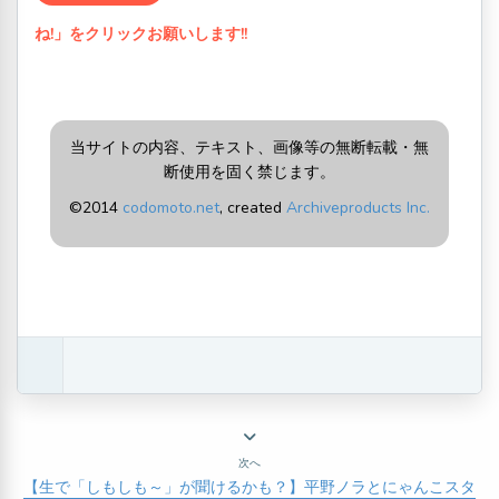
ね!」をクリックお願いします!!
当サイトの内容、テキスト、画像等の無断転載・無
断使用を固く禁じます。
©2014
codomoto.net
, created
Archiveproducts Inc.
次へ
【生で「しもしも～」が聞けるかも？】平野ノラとにゃんこスタ