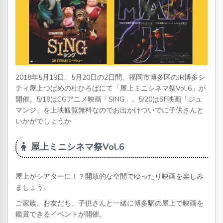
2018年5月19日、5月20日の2日間、福岡市博多区のJR博多シ
ティ屋上つばめの杜ひろばにて「屋上ミニシネマ祭Vol.6」が
開催。5/19はCGアニメ映画「SING」、5/20はSF映画「ジュ
マンジ」を上映観覧無料なのでお出かけついでに子供さんと
いかがでしょうか
屋上ミニシネマ祭Vol.6
屋上がシアターに！？開放的な空間でゆったり映画を楽しみ
ましょう。
ご家族、お友だち、子供さんと一緒に博多駅の屋上で映画を
鑑賞できるイベントが開催。