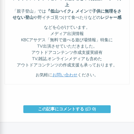
上
「親子登山」では
『低山ハイク』メイン
で
子供に無理をさ
せない登山
や野イチゴ見つけて食べたりなどの
レジャー感
などを心がけています。
メディア出演情報
KBCアサデス「無料で遊べる遊び場情報」特集に
TV出演させていただきました。
アウトドアコンテンツ作成支援実績有
TV,雑誌,オンラインメディアも含めた
アウトドアコンテンツの作成支援も承っております。
お気軽に
お問い合わせ
ください。
この記事にコメントする (
0)