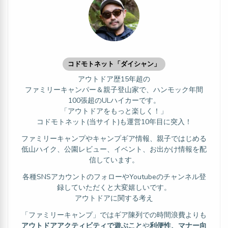
コドモトネット「ダイシャン」
アウトドア歴15年超の
ファミリーキャンパー＆親子登山家で、ハンモック年間
100張超のULハイカーです。
「アウトドアをもっと楽しく！」
コドモトネット(当サイト)も運営10年目に突入！
ファミリーキャンプやキャンプギア情報、親子ではじめる
低山ハイク、公園レビュー、イベント、お出かけ情報を配
信しています。
各種SNSアカウントのフォローやYoutubeのチャンネル登
録していただくと大変嬉しいです。
アウトドアに関する考え
「ファミリーキャンプ」ではギア陳列での時間浪費よりも
アウトドアアクティビティで遊ぶこと
や
利便性、マナー向