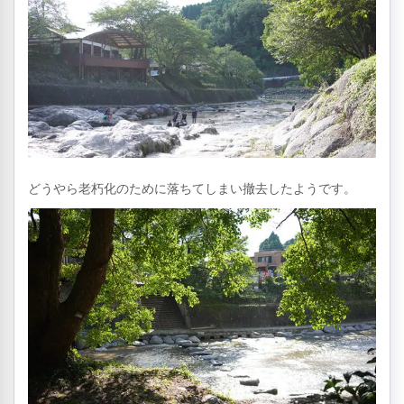
どうやら老朽化のために落ちてしまい撤去したようです。