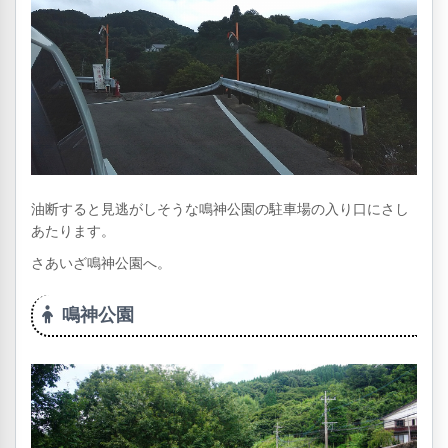
油断すると見逃がしそうな鳴神公園の駐車場の入り口にさし
あたります。
さあいざ鳴神公園へ。
鳴神公園