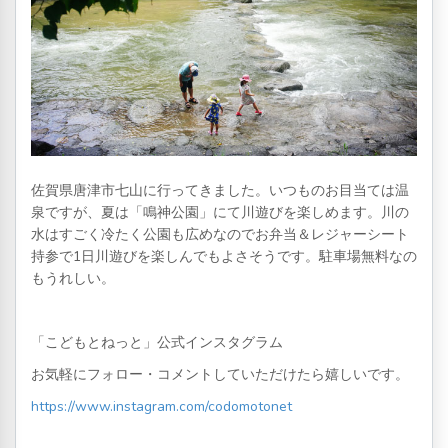
佐賀県唐津市七山に行ってきました。いつものお目当ては温
泉ですが、夏は「鳴神公園」にて川遊びを楽しめます。川の
水はすごく冷たく公園も広めなのでお弁当＆レジャーシート
持参で1日川遊びを楽しんでもよさそうです。駐車場無料なの
もうれしい。
「こどもとねっと」公式インスタグラム
お気軽にフォロー・コメントしていただけたら嬉しいです。
https://www.instagram.com/codomotonet