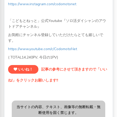
https://www.instagram.com/codomotonet
「こどもとねっと」公式Youtube『ソロ活ダイシャンのアウ
トドアチャンネル』
お気軽にチャンネル登録していただけたらとても嬉しいで
す。
https://www.youtube.com/c/CodomotoNet
( TOTAL14,240PV, 今日の1PV)
いいね！
記事の参考にさせて頂きますので「いい
ね!」をクリックお願いします!!
当サイトの内容、テキスト、画像等の無断転載・無
断使用を固く禁じます。