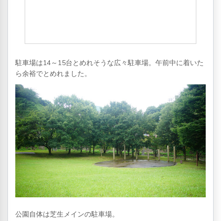
駐車場は14～15台とめれそうな広々駐車場。午前中に着いた
ら余裕でとめれました。
公園自体は芝生メインの駐車場。