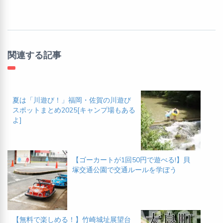
関連する記事
夏は「川遊び！」福岡・佐賀の川遊び
スポットまとめ2025[キャンプ場もある
よ]
【ゴーカートが1回50円で遊べる!】貝
塚交通公園で交通ルールを学ぼう
【無料で楽しめる！】竹崎城址展望台