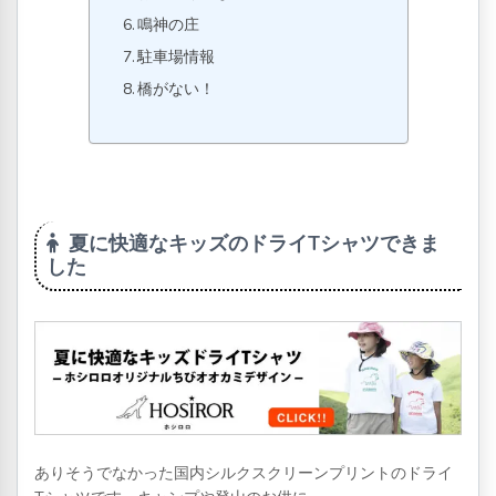
鳴神の庄
駐車場情報
橋がない！
夏に快適なキッズのドライTシャツできま
した
ありそうでなかった国内シルクスクリーンプリントのドライ