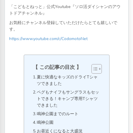
「こどもとねっと」公式Youtube『ソロ活ダイシャンのアウ
トドアチャンネル』
お気軽にチャンネル登録していただけたらとても嬉しいで
す。
https://www.youtube.com/c/CodomotoNet
この記事の目次
夏に快適なキッズのドライTシャ
ツできました
ペグもナイフもサングラスもセッ
トできる！キャンプ専用Tシャツ
できました
鳴神公園までのルート
鳴神公園
お昼近くになると大盛況