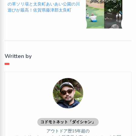
の草ソリ場と太良町あいあい公園の川
遊びが最高！佐賀県藤津郡太良町
Written by
コドモトネット「ダイシャン」
アウトドア歴15年超の