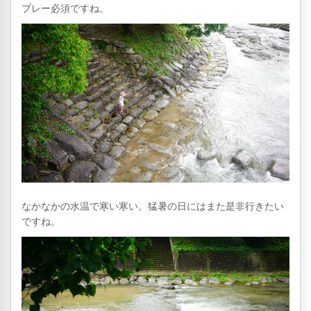
プレー必須ですね。
なかなかの水温で寒い寒い。猛暑の日にはまた是非行きたい
ですね。