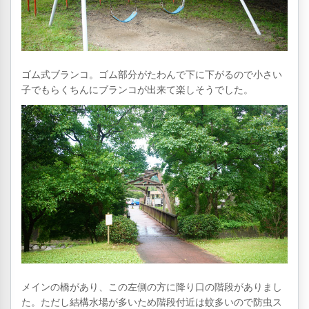
ゴム式ブランコ。ゴム部分がたわんで下に下がるので小さい
子でもらくちんにブランコが出来て楽しそうでした。
メインの橋があり、この左側の方に降り口の階段がありまし
た。ただし結構水場が多いため階段付近は蚊多いので防虫ス