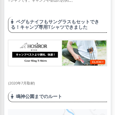
Tシャツです。キャンプや登山のお供に。
ペグもナイフもサングラスもセットでき
る！キャンプ専用Tシャツできました
(2020年7月取材)
鳴神公園までのルート