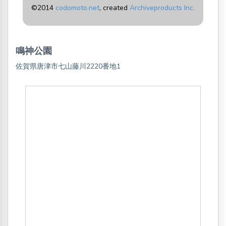
©2014
codomoto.net
, created
Archiveproducts Inc.
鳴神公園
佐賀県唐津市七山藤川2220番地1