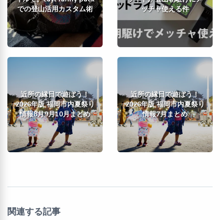
での登山活用カスタム術
ッチャ使える件
近所の縁日で遊ぼう！
近所の縁日で遊ぼう！
2026年版 福岡市内夏祭り
2026年版 福岡市内夏祭り
情報8月9月10月まとめ
情報7月まとめ
関連する記事