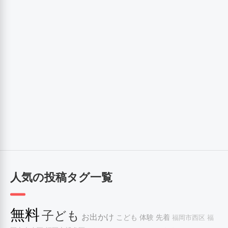
人気の投稿タグ一覧
無料
子ども
お出かけ
こども
体験
先着
福岡市西区
福