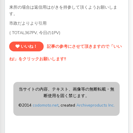
来所の場合は返信用はがきを持参して頂くようお願いしま
す。
市政だよりより引用
( TOTAL367PV, 今日の1PV)
いいね！
記事の参考にさせて頂きますので「いい
ね!」をクリックお願いします!!
当サイトの内容、テキスト、画像等の無断転載・無
断使用を固く禁じます。
©2014
codomoto.net
, created
Archiveproducts Inc.