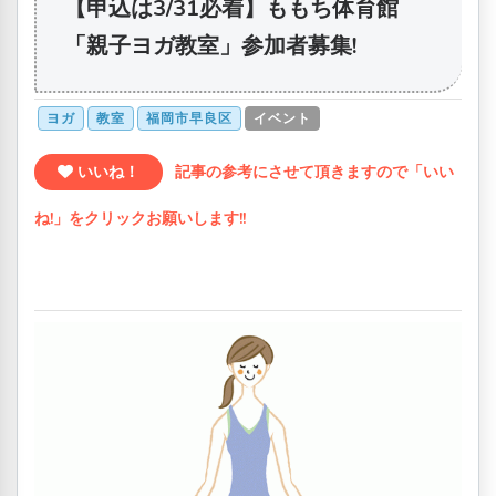
【申込は3/31必着】ももち体育館
「親子ヨガ教室」参加者募集!
ヨガ
教室
福岡市早良区
イベント
いいね！
記事の参考にさせて頂きますので「いい
ね!」をクリックお願いします!!