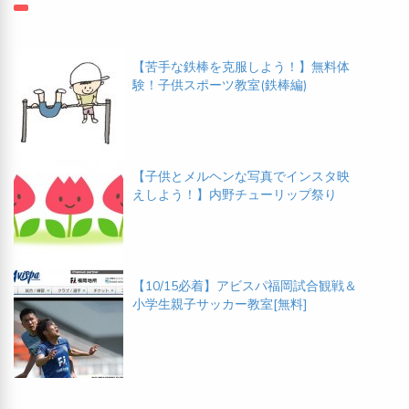
【苦手な鉄棒を克服しよう！】無料体
験！子供スポーツ教室(鉄棒編)
【子供とメルヘンな写真でインスタ映
えしよう！】内野チューリップ祭り
【10/15必着】アビスパ福岡試合観戦＆
小学生親子サッカー教室[無料]