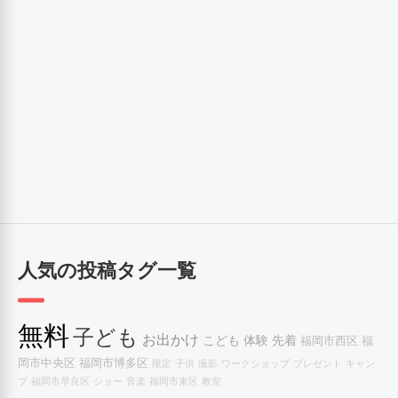
人気の投稿タグ一覧
無料
子ども
お出かけ
こども
体験
先着
福岡市西区
福
岡市中央区
福岡市博多区
限定
子供
撮影
ワークショップ
プレゼント
キャン
プ
福岡市早良区
ショー
音楽
福岡市東区
教室