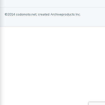
©2014 codomoto.net, created Archiveproducts Inc.