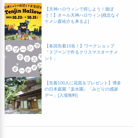
【天神ハロウィンで得しよう！遊ぼ
う！】オール天神ハロウィン[残念なイ
ケメン森祐介も来るよ]
【各回先着10名！】ワークショップ
「スプーンで作るクリスマスオーナメ
ント」
【先着100人に花苗をプレゼント】博多
の日本庭園『楽水園』「みどりの感謝
デー」[入場無料]