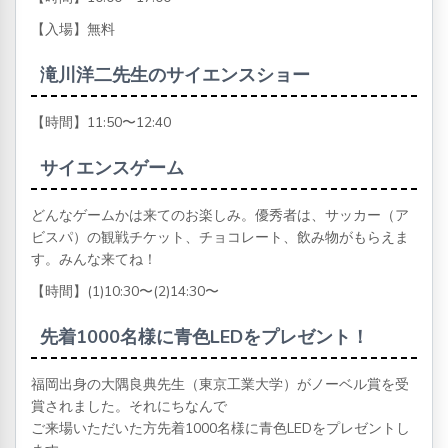
【入場】無料
滝川洋二先生のサイエンスショー
【時間】11:50〜12:40
サイエンスゲーム
どんなゲームかは来てのお楽しみ。優秀者は、サッカー（ア
ビスパ）の観戦チケット、チョコレート、飲み物がもらえま
す。みんな来てね！
【時間】(1)
10:30〜(2)14:30〜
先着1000名様に青色LEDをプレゼント！
福岡出身の大隅良典先生（東京工業大学）がノーベル賞を受
賞されました。それにちなんで
ご来場いただいた方先着1000名様に青色LEDをプレゼントし