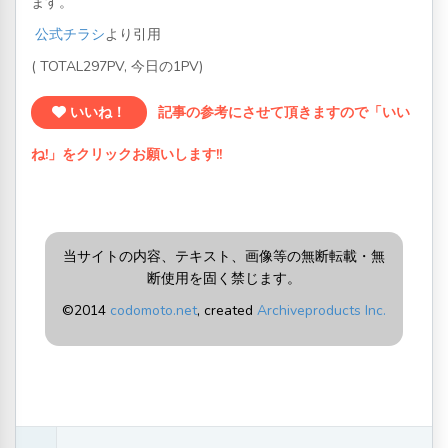
ます。
公式チラシ
より引用
( TOTAL297PV, 今日の1PV)
いいね！
記事の参考にさせて頂きますので「いい
ね!」をクリックお願いします!!
当サイトの内容、テキスト、画像等の無断転載・無
断使用を固く禁じます。
©2014
codomoto.net
, created
Archiveproducts Inc.