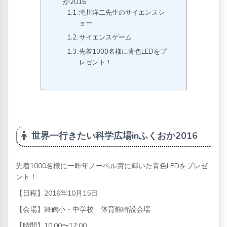
か2016
滝川洋二先生のサイエンスシ
ョー
サイエンスゲーム
先着1000名様に青色LEDをプ
レゼント！
世界一行きたい科学広場inふくおか2016
先着1000名様に一昨年ノーベル賞に輝いた青色LEDをプレゼ
ント！
【日程】2016年10月15日
【会場】舞鶴小・中学校 体育館特設会場
【時間】10:00〜17:00