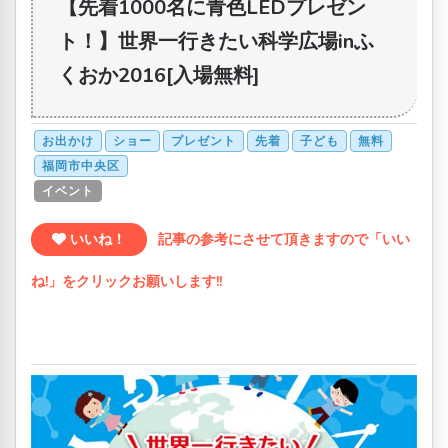
【先着1000名に青色LEDプレゼン
ト！】世界一行きたい科学広場inふ
くおか2016[入場無料]
お出かけ
ショー
プレゼント
先着
子ども
無料
福岡市中央区
イベント
いいね！
記事の参考にさせて頂きますので「いい
ね!」をクリックお願いします!!