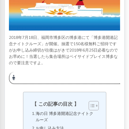
2018年7月18日、福岡市博多区の博多港にて「博多港開港記
念ナイトクルーズ」が開催。抽選で150名様無料ご招待です
がお申し込み締切が往復はがきで2018年6月25日必着なので
お早めに！当選したら集合場所はベイサイドプレイス博多な
ので要注意ですよ。
この記事の目次
海の日 博多港開港記念ナイトク
ルーズ
お申し込み方法