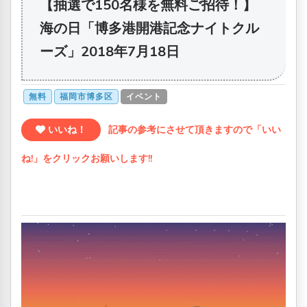
【抽選で150名様を無料ご招待！】
海の日「博多港開港記念ナイトクル
ーズ」2018年7月18日
無料
福岡市博多区
イベント
いいね！
記事の参考にさせて頂きますので「いい
ね!」をクリックお願いします!!