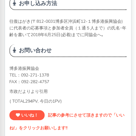
お申し込み方法
往復はがき(〒812-0031博多区沖浜町12-１博多港振興協会)
に代表者の応募事項と参加者全員（１通５人まで）の氏名･年
齢を書いて2018年6月25日(必着)までに同協会へ｡
お問い合わせ
博多港振興協会
TEL：
092-271-1378
FAX：092-282-4757
市政だよりより引用
( TOTAL294PV, 今日の1PV)
いいね！
記事の参考にさせて頂きますので「いい
ね!」をクリックお願いします!!