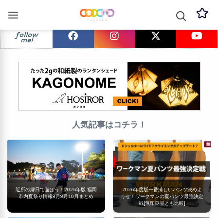
follow
me!
人気記事はコチラ！
近所の縁日で遊ぼう！2026年版 福岡
2026年度版一番涼しいパンツ決めよ
市内夏祭り情報8月9月10月まとめ
うぜ！ワークマンの夏パンツ最強決定
戦[無印良品とも比較]