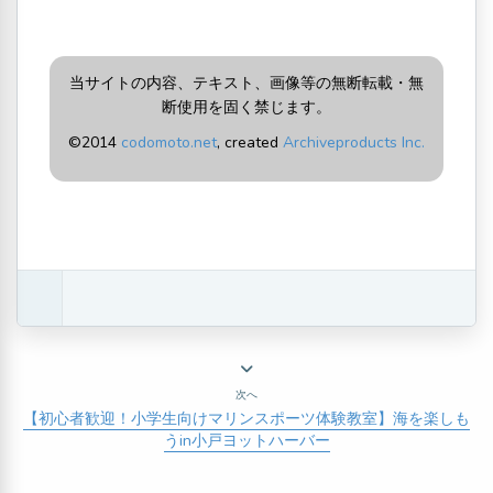
当サイトの内容、テキスト、画像等の無断転載・無
断使用を固く禁じます。
©2014
codomoto.net
, created
Archiveproducts Inc.
次へ
【初心者歓迎！小学生向けマリンスポーツ体験教室】海を楽しも
うin小戸ヨットハーバー