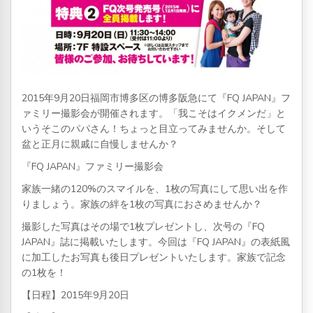
2015年9月20日福岡市博多区の博多阪急にて『FQ JAPAN』フ
ァミリー撮影会が開催されます。「我こそはイクメンだ」と
いうそこのパパさん！ちょっと目立ってみませんか。そして
盆と正月に親戚に自慢しませんか？
『FQ JAPAN』ファミリー撮影会
家族一緒の120%のスマイルを、1枚の写真にして思い出を作
りましょう。家族の絆を1枚の写真におさめませんか？
撮影した写真はその場で1枚プレゼントし、次号の『FQ
JAPAN』誌に掲載いたします。今回は『FQ JAPAN』の表紙風
に加工したお写真も後日プレゼントいたします。家族で記念
の1枚を！
【日程】2015年9月20日