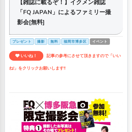
【雑誌に載るぞ！】イクメン雑誌
「FQ JAPAN」によるファミリー撮
影会[無料]
プレゼント
撮影
無料
福岡市博多区
イベント
いいね！
記事の参考にさせて頂きますので「いい
ね!」をクリックお願いします!!