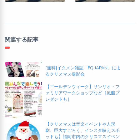
関連する記事
[無料]イクメン雑誌「FQ JAPAN」によ
るクリスマス撮影会
【ゴールデンウィーク】サンリオ・フ
ァミリアワークショップなど［風船プ
レゼントも］
【クリスマスは音楽イベントや人形
劇、巨大すごろく、インスタ映えスポ
ットも】福岡市内のクリスマスイベン