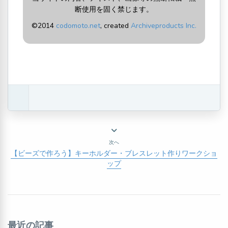
断使用を固く禁じます。
©2014
codomoto.net
, created
Archiveproducts Inc.
次へ
【ビーズで作ろう】キーホルダー・ブレスレット作りワークショ
ップ
最近の記事