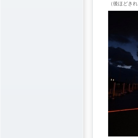
（後ほどきれ