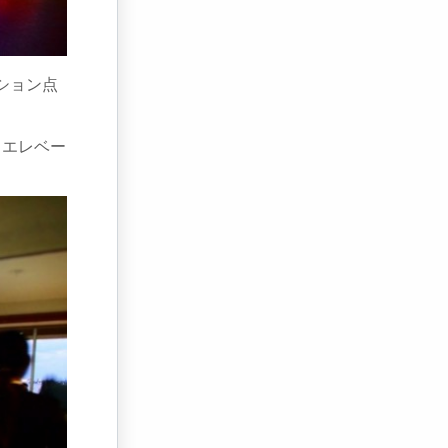
ーション点
。エレベー