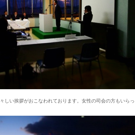
々しい挨拶がおこなわれております。女性の司会の方もいらっ