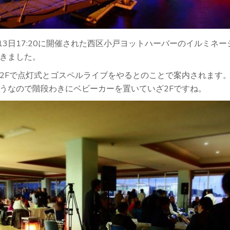
2月13日17:20に開催された西区小戸ヨットハーバーのイルミネ
きました。
2Fで点灯式とゴスペルライブをやるとのことで案内されます
うなので階段わきにベビーカーを置いていざ2Fですね。