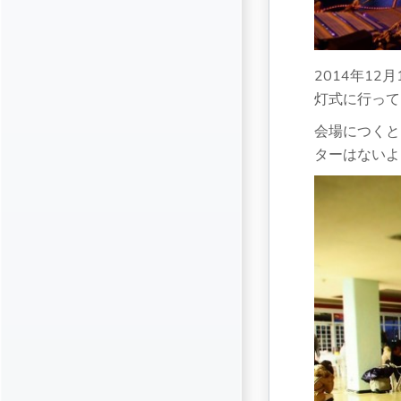
2014年1
灯式に行って
会場につくと
ターはないよ