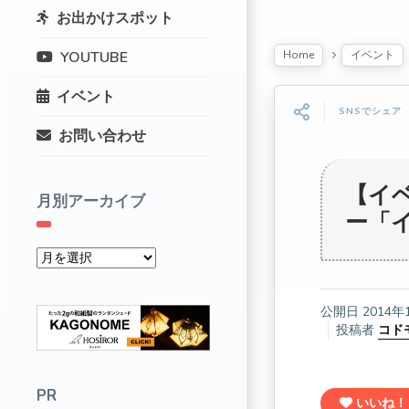
お出かけスポット
Home
イベント
YOUTUBE
イベント
SNSでシェア
お問い合わせ
【イ
月別アーカイブ
ー「
公開日
2014年
投稿者
コド
PR
いいね！