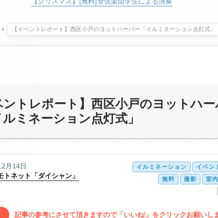
【クリスマス】[無料]管弦楽団学生による演奏
【イベントレポート】西区小戸のヨットハーバー「イルミネーション点灯式」
ベントレポート】西区小戸のヨットハー
イルミネーション点灯式」
12月14日
イルミネーション
イベン
モトネット「ダイシャン」
無料
撮影
室
記事の参考にさせて頂きますので「いいね!」をクリックお願いします