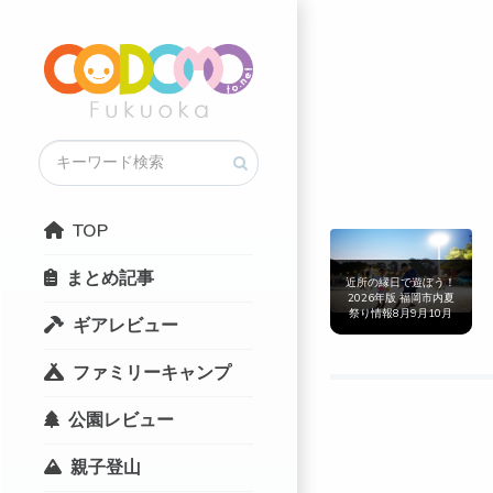
TOP
まとめ記事
近所の縁日で遊ぼう！
2026年版 福岡市内夏
祭り情報8月9月10月
ギアレビュー
まとめ
ファミリーキャンプ
公園レビュー
親子登山