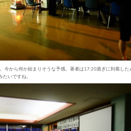
。今から何か始まりそうな予感。著者は17:20過ぎに到着した
0みたいですね。