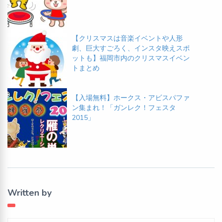
【クリスマスは音楽イベントや人形
劇、巨大すごろく、インスタ映えスポ
ットも】福岡市内のクリスマスイベン
トまとめ
【入場無料】ホークス・アビスパファ
ン集まれ！「ガンレク！フェスタ
2015」
Written by