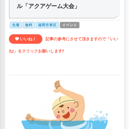
ル「アクアゲーム大会」
先着
無料
福岡市東区
イベント
いいね！
記事の参考にさせて頂きますので「いい
ね!」をクリックお願いします!!