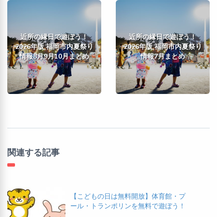
近所の縁日で遊ぼう！
近所の縁日で遊ぼう！
2026年版 福岡市内夏祭り
2026年版 福岡市内夏祭り
情報8月9月10月まとめ
情報7月まとめ
関連する記事
【こどもの日は無料開放】体育館・プ
ール・トランポリンを無料で遊ぼう！