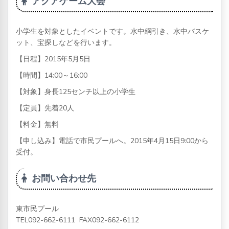
アクアゲーム大会
小学生を対象としたイベントです。水中綱引き、水中バスケ
ット、宝探しなどを行います。
【日程】2015年5月5日
【時間】14:00～16:00
【対象】身長125センチ以上の小学生
【定員】先着20人
【料金】無料
【申し込み】電話で市民プールへ。2015年4月15日9:00から
受付。
お問い合わせ先
東市民プール
TEL
092-662-6111
FAX092-662-6112