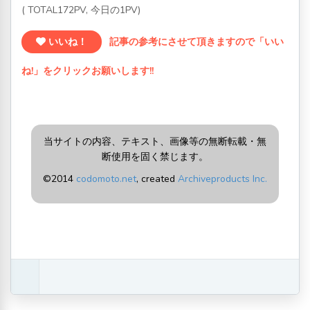
( TOTAL172PV, 今日の1PV)
いいね！
記事の参考にさせて頂きますので「いい
ね!」をクリックお願いします!!
当サイトの内容、テキスト、画像等の無断転載・無
断使用を固く禁じます。
©2014
codomoto.net
, created
Archiveproducts Inc.