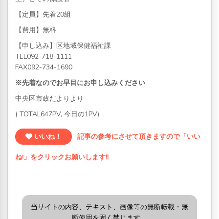
【定員】先着20組
【費用】無料
【申し込み】区地域保健福祉課
TEL092-718-1111
FAX092-734-1690
※先着なのでお早目にお申し込みください
中央区市政だよりより
( TOTAL647PV, 今日の1PV)
いいね！
記事の参考にさせて頂きますので「いい
ね!」をクリックお願いします!!
当サイトの内容、テキスト、画像等の無断転載・無
断使用を固く禁じます。