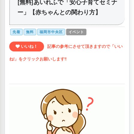
[無料]あいれふで「安心子育てセミナ
ー」【赤ちゃんとの関わり方】
先着
無料
福岡市中央区
イベント
いいね！
記事の参考にさせて頂きますので「いい
ね!」をクリックお願いします!!