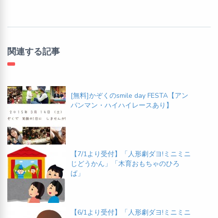
関連する記事
[無料]かぞくのsmile day FESTA【アン
パンマン・ハイハイレースあり】
【7/1より受付】「人形劇ダヨ!ミニミニ
じどうかん」「木育おもちゃのひろ
ば」
【6/1より受付】「人形劇ダヨ!ミニミニ