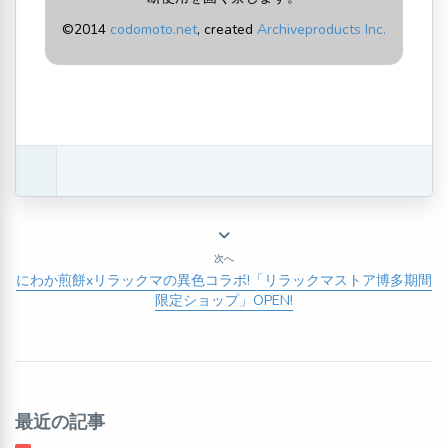
©2014
codomoto.net
, created
Archiveproducts Inc.
次へ
にわか煎餅xリラックマの異色コラボ!「リラックマストア博多期間
限定ショップ」OPEN!
最近の記事