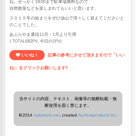
ね。せっかく18:00まで駐車場無料なので
自然散策などを楽しまれてもいいと思います。
２０１５年の始まりをぜひ油山で清々しく迎えてくださいと
のことでした。
あぶらやま通信12月・1月より引用
( TOTAL682PV, 今日の1PV)
いいね！
記事の参考にさせて頂きますので「いい
ね!」をクリックお願いします!!
当サイトの内容、テキスト、画像等の無断転載・無
断使用を固く禁じます。
©2014
codomoto.net
, created
Archiveproducts Inc.