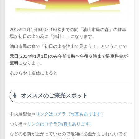
2015年1月1日6:00～18:00までの間「油山市民の森」の駐車
場が初日の出の為に「無料！」になります。
油山市民の森で「初日の出を油山で見よう！」ということで
元日(2014年1月1日)のみ午前６時〜午後６時まで駐車料金が
無料
になります。
あぶらやま通信によると
オススメのご来光スポット
中央展望台⇒
リンクはコチラ（写真もあります）
つり橋⇒
リンクはコチラ(写真もあります)
などの名前が上がっていたので混雑は必至かもしれないです