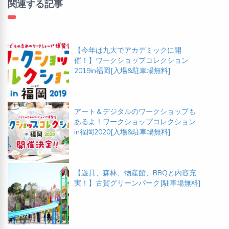
関連する記事
【今年は九大でアカデミックに開
催！】ワークショップコレクション
2019in福岡[入場&駐車場無料]
アート＆デジタルのワークショップも
あるよ！ワークショップコレクション
in福岡2020[入場&駐車場無料]
【遊具、森林、物産館、BBQと内容充
実！】古賀グリーンパーク[駐車場無料]