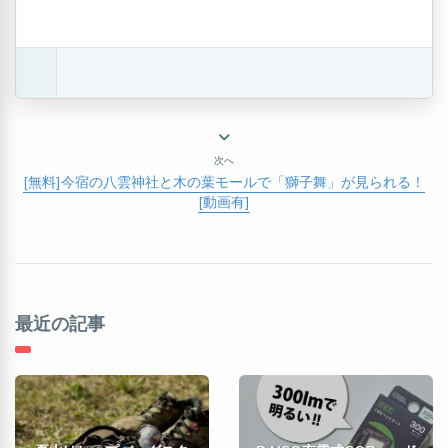
次へ
[無料]今宿の八雲神社と木の葉モールで「獅子舞」が見られる！
[動画有]
最近の記事