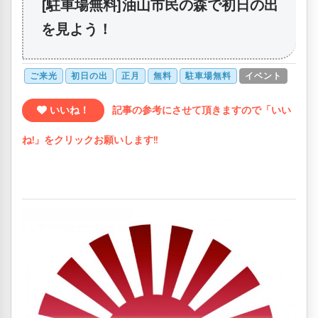
[駐車場無料]油山市民の森で初日の出
を見よう！
ご来光
初日の出
正月
無料
駐車場無料
イベント
いいね！
記事の参考にさせて頂きますので「いい
ね!」をクリックお願いします!!