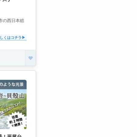
州市の西日本総
しくはコチラ