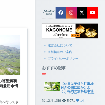
follow
me!
運営会社について
有料掲載のご案内
プライバシーポリシー
おすすめ記事
の眺望満喫
【休日は子供と駐車場
雨兼用傘情
付き公園に出かけよ
う】福岡の無料駐車場
のある公園まとめ[福岡
市以外]
12月 13日
5,071
14
台へ行ってき