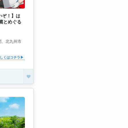
いぞ！】は
酸菌とめぐる
期間、北九州市
しくはコチラ