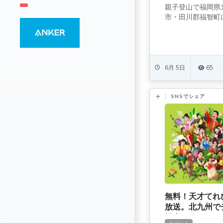
親子登山で福岡県
市・田川郡福智町に
6月 5日
65
SNSでシェア
無料！天才てれび
放送。北九州で
戦士に会えるぞ