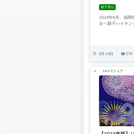
は楽しい！
親子登山
2024年6月、福
台へ親子ハイキング
6月 24日
579
SNSでシェア
【2023年版