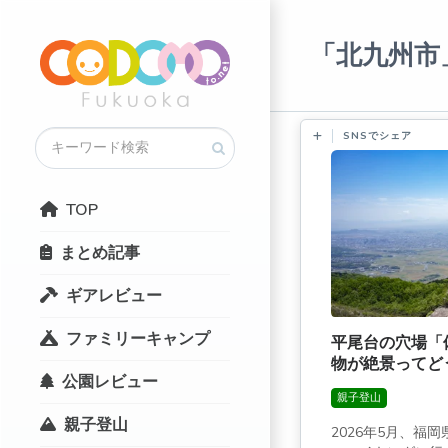
「北九州市
SNSでシェア
TOP
まとめ記事
ギアレビュー
ファミリーキャンプ
平尾台の穴場「
物が絶景ってど
公園レビュー
親子登山
親子登山
2026年5月、福