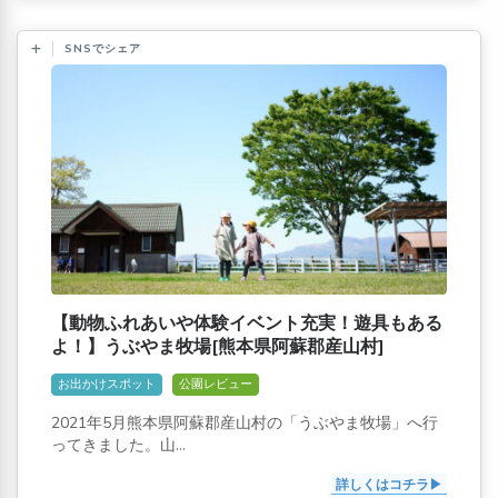
SNSでシェア
【動物ふれあいや体験イベント充実！遊具もある
よ！】うぶやま牧場[熊本県阿蘇郡産山村]
お出かけスポット
公園レビュー
2021年5月熊本県阿蘇郡産山村の「うぶやま牧場」へ行
ってきました。山...
詳しくはコチラ