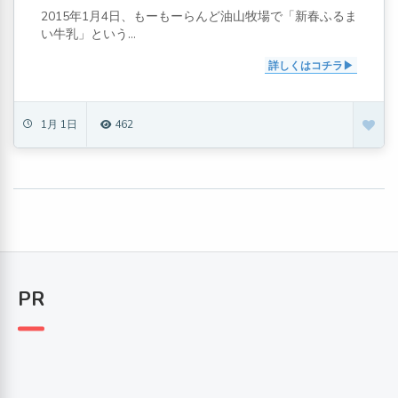
2015年1月4日、もーもーらんど油山牧場で「新春ふるま
い牛乳」という...
詳しくはコチラ
1月 1日
462
PR