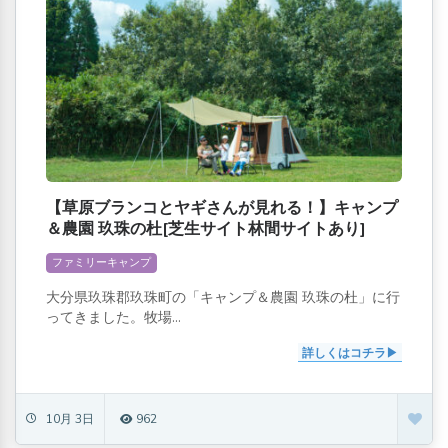
【草原ブランコとヤギさんが見れる！】キャンプ
＆農園 玖珠の杜[芝生サイト林間サイトあり]
ファミリーキャンプ
大分県玖珠郡玖珠町の「キャンプ＆農園 玖珠の杜」に行
ってきました。牧場...
詳しくはコチラ
10月 3日
962