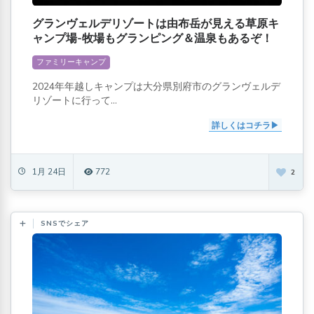
グランヴェルデリゾートは由布岳が見える草原キ
ャンプ場-牧場もグランピング＆温泉もあるぞ！
ファミリーキャンプ
2024年年越しキャンプは大分県別府市のグランヴェルデ
リゾートに行って...
詳しくはコチラ
1月 24日
772
2
SNSでシェア