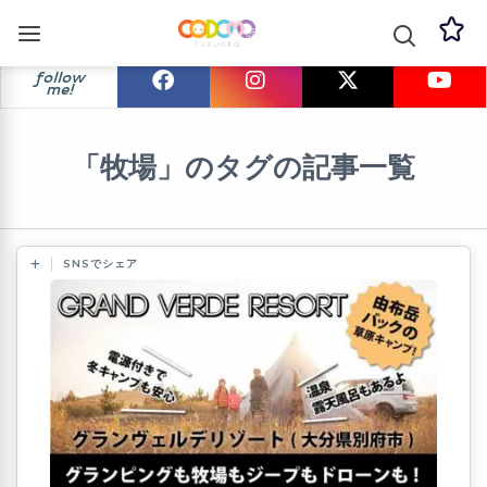
follow
me!
「牧場」のタグの記事一覧
SNSでシェア