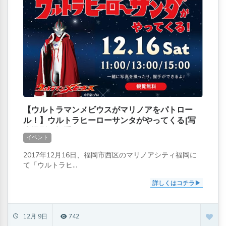
【ウルトラマンメビウスがマリノアをパトロー
ル！】ウルトラヒーローサンタがやってくる[写
真撮影＆握手OK]
イベント
2017年12月16日、福岡市西区のマリノアシティ福岡に
て「ウルトラヒ...
詳しくはコチラ
12月 9日
742