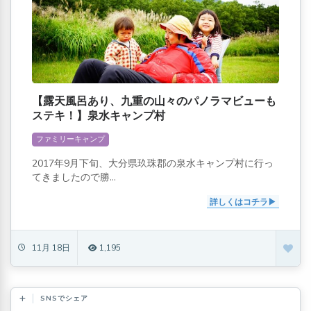
【露天風呂あり、九重の山々のパノラマビューも
ステキ！】泉水キャンプ村
ファミリーキャンプ
2017年9月下旬、大分県玖珠郡の泉水キャンプ村に行っ
てきましたので勝...
詳しくはコチラ
11月 18日
1,195
SNSでシェア