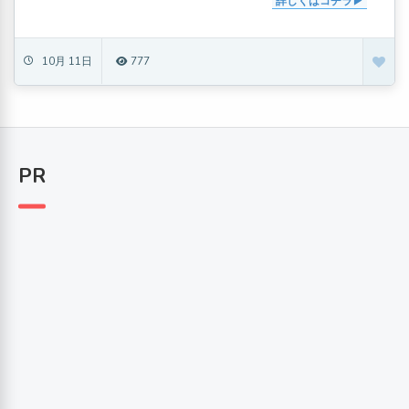
詳しくはコチラ
10月 11日
777
PR