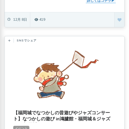
詳しくはコチラ
12月 8日
419
SNSでシェア
【福岡城でなつかしの昔遊びやジャズコンサー
ト】なつかしの遊び in鴻臚館・福岡城＆ジャズ
イン 福岡城-クリスマススペシャル
イベント