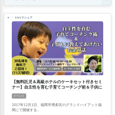
SNSでシェア
【無料託児＆高級ホテルのケーキセット付きセミ
ナー】自主性を育む子育てコーチング術＆子供に
教えてあげたいお金の話[30名様無料ご招待]
イベント
2017年12月1日、福岡市博多区のグランドハイアット福
岡にて開催する...