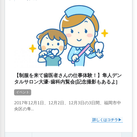
【制服を来て歯医者さんの仕事体験！】隼人デン
タルサロン大濠-歯科内覧会[記念撮影もあるよ]
イベント
2017年12月1日、12月2日、12月3日の3日間、福岡市中
央区の隼...
詳しくはコチラ