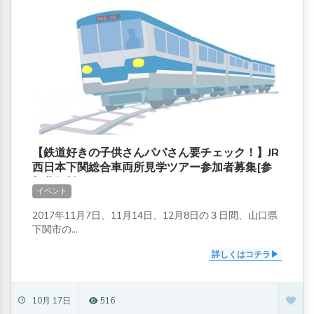
【鉄道好きの子供さんパパさん要チェック！】JR
西日本下関総合車両所見学ツアー参加者募集[参
加費無料]
イベント
2017年11月7日、11月14日、12月8日の３日間、山口県
下関市の...
詳しくはコチラ
10月 17日
516