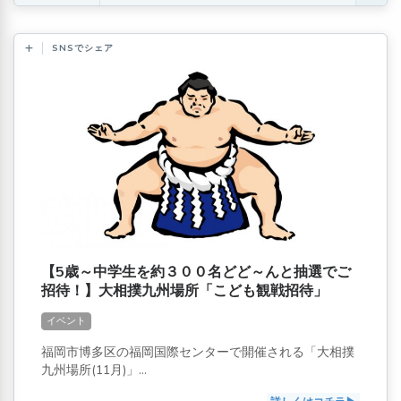
SNSでシェア
【5歳～中学生を約３００名どど～んと抽選でご
招待！】大相撲九州場所「こども観戦招待」
イベント
福岡市博多区の福岡国際センターで開催される「大相撲
九州場所(11月)」...