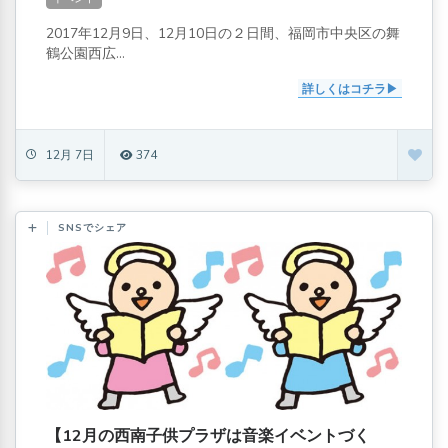
2017年12月9日、12月10日の２日間、福岡市中央区の舞
鶴公園西広...
詳しくはコチラ
12月 7日
374
SNSでシェア
【12月の西南子供プラザは音楽イベントづく