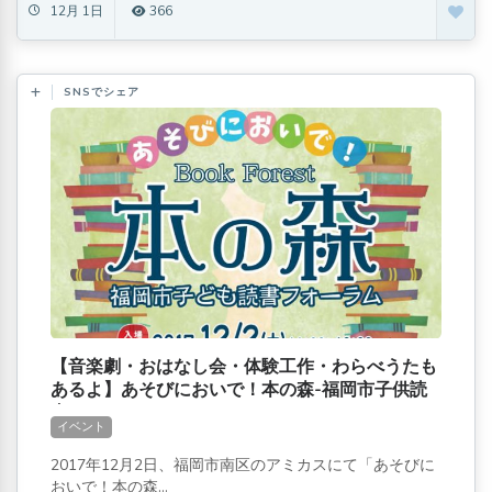
12月 1日
366
SNSでシェア
【音楽劇・おはなし会・体験工作・わらべうたも
あるよ】あそびにおいで！本の森-福岡市子供読
書フォーラム
イベント
2017年12月2日、福岡市南区のアミカスにて「あそびに
おいで！本の森...