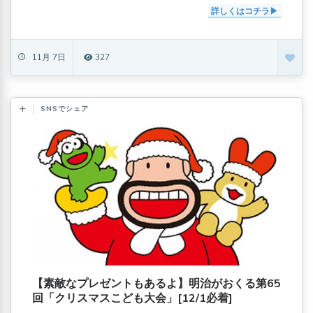
詳しくはコチラ
11月 7日
327
SNSでシェア
【素敵なプレゼントもあるよ】明治がおくる第65
回「クリスマスこども大会」[12/1必着]