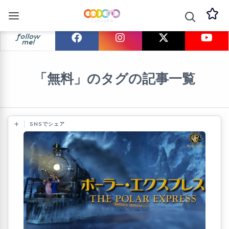
follow
me!
「無料」のタグの記事一覧
SNSでシェア