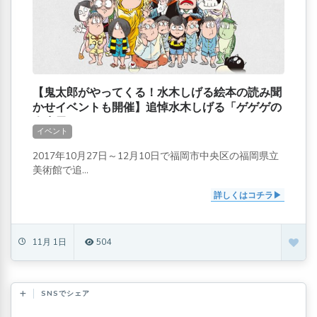
【鬼太郎がやってくる！水木しげる絵本の読み聞
かせイベントも開催】追悼水木しげる「ゲゲゲの
人生展」
イベント
2017年10月27日～12月10日で福岡市中央区の福岡県立
美術館で追...
詳しくはコチラ
11月 1日
504
SNSでシェア