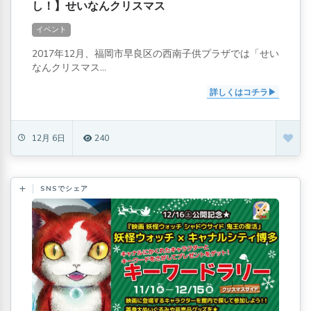
し！】せいなんクリスマス
イベント
2017年12月、福岡市早良区の西南子供プラザでは「せい
なんクリスマス...
詳しくはコチラ
12月 6日
240
SNSでシェア