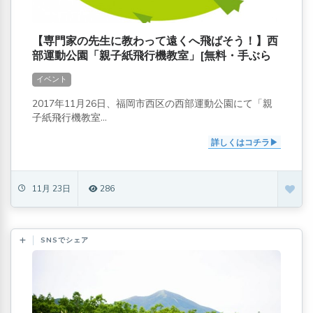
【専門家の先生に教わって遠くへ飛ばそう！】西
部運動公園「親子紙飛行機教室」[無料・手ぶら
でOK]
イベント
2017年11月26日、福岡市西区の西部運動公園にて「親
子紙飛行機教室...
詳しくはコチラ
11月 23日
286
SNSでシェア