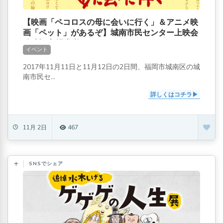
【映画「ペコロスの母に会いに行く」＆アニメ映
画「ペット」があるぞ】城南市民センター上映会
(無料)[入場券必須]
イベント
2017年11月11日と11月12日の2日間、福岡市城南区の城
南市民セ...
詳しくはコチラ
11月 2日
467
SNSでシェア