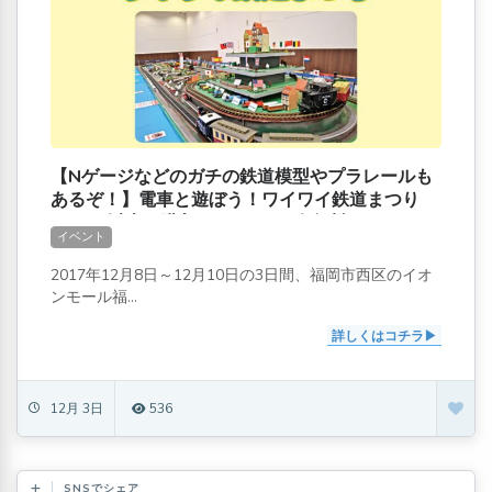
【Nゲージなどのガチの鉄道模型やプラレールも
あるぞ！】電車と遊ぼう！ワイワイ鉄道まつり
[500円以上の購入レシートで2名無料]
イベント
2017年12月8日～12月10日の3日間、福岡市西区のイオ
ンモール福...
詳しくはコチラ
12月 3日
536
SNSでシェア