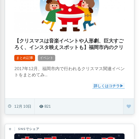
【クリスマスは音楽イベントや人形劇、巨大すご
ろく、インスタ映えスポットも】福岡市内のクリ
スマスイベントまとめ
まとめ記事
イベント
2017年12月、福岡市内で行われるクリスマス関連イベン
トをまとめてみ...
詳しくはコチラ
12月 10日
821
SNSでシェア