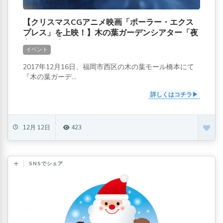
【クリスマスCGアニメ映画「ポーラー・エクス
プレス」を上映！】木の葉ガーデンシアター「夜
空の下の映画館」
イベント
2017年12月16日、福岡市西区の木の葉モール橋本にて
『木の葉ガーデ...
詳しくはコチラ
12月 12日
423
SNSでシェア